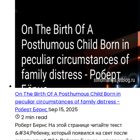
On The Birth Of A Posthumous Child Born in
peculiar circumstances of family distress -
Роберт Бёрнс
Sep 15, 2025
2 min read
Роберт Бернс На этой странице читайте текст
&#34;Ребенку, который появился на свет после