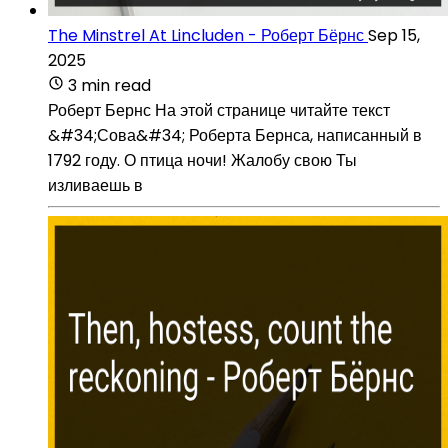
The Minstrel At Lincluden - Роберт Бёрнс
Sep 15,
2025
3 min read
Роберт Бернс На этой странице читайте текст
&#34;Сова&#34; Роберта Бернса, написанный в
1792 году. О птица ночи! Жалобу свою Ты
изливаешь в