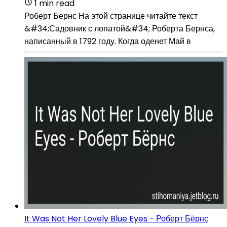
1 min read
Роберт Бернс На этой странице читайте текст
&#34;Садовник с лопатой&#34; Роберта Бернса,
написанный в 1792 году. Когда оденет Май в
It Was Not Her Lovely Blue Eyes - Роберт Бёрнс