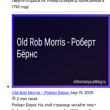
смерти отца&#34; Роберта Бернса, написанный в
1792 году
Old Rob Morris - Роберт Бёрнс
Sep 15, 2025
2 min read
Роберт Бернс На этой странице читайте текст