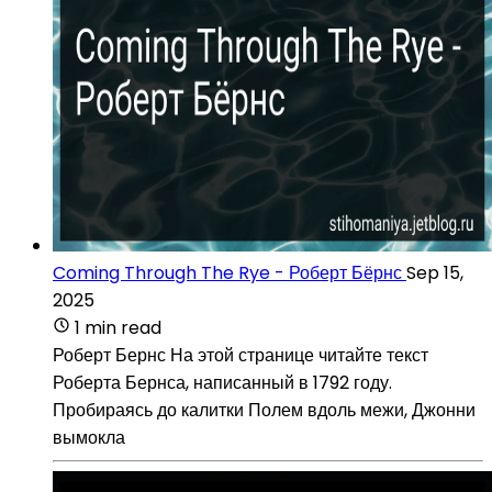
Coming Through The Rye - Роберт Бёрнс
Sep 15,
2025
1 min read
Роберт Бернс На этой странице читайте текст
Роберта Бернса, написанный в 1792 году.
Пробираясь до калитки Полем вдоль межи, Джонни
вымокла