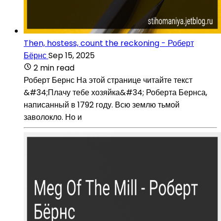
Then, hostess, count the reckoning - Роберт
Бёрнс
Sep 15, 2025
2 min read
Роберт Бернс На этой странице читайте текст
&#34;Плачу тебе хозяйка&#34; Роберта Бернса,
написанный в 1792 году. Всю землю тьмой
заволокло. Но и