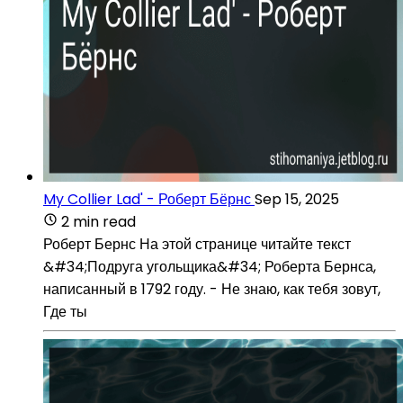
My Collier Lad' - Роберт Бёрнс
Sep 15, 2025
2 min read
Роберт Бернс На этой странице читайте текст
&#34;Подруга угольщика&#34; Роберта Бернса,
написанный в 1792 году. - Не знаю, как тебя зовут,
Где ты