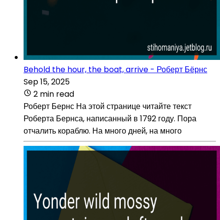
Behold the hour, the boat, arrive - Роберт Бёрнс
Sep 15, 2025
2 min read
Роберт Бернс На этой странице читайте текст
Роберта Бернса, написанный в 1792 году. Пора
отчалить кораблю. На много дней, на много