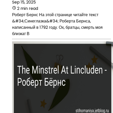
Sep 15, 2025
2 min read
Роберт Бернс На этой странице читайте текст
&#34;Синеглазка&#34; Роберта Бернса,
написанный в 1792 году. Ох, братцы, смерть моя
близка! В