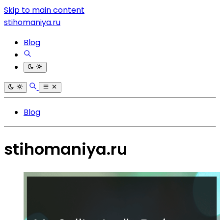
Skip to main content
stihomaniya.ru
Blog
Blog
stihomaniya.ru