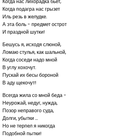
Когда нас лихорадка бьет,
Когда подагра нас грызет
Иль резь в желудке.
А эта боль - предмет острот
И праздной шутки!
Бешусь я, исходя слюной,
Ломаю стулья, как шальной,
Когда соседи надо мной
В углу хохочут.
Пускай их бесы бороной
В аду щекочут!
Всегда жила со мной беда -
Неурожай, недуг, нужда,
Позор неправого суда,
Долги, убытки ...
Но не терпел я никогда
Подобной пытки!