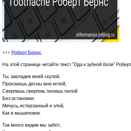
>>>
Роберт Бернс
На этой странице читайте текст "Ода к зубной боли" Робер
Ты, завладев моей скулой,
Пронзаешь десны мне иглой,
Сверлишь сверлом, пилишь пилой
Без остановки.
Мечусь, истерзанный и злой,
Как в мышеловке.
Так много видим мы забот,