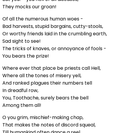
They mocks our groan!
Of all the numerous human woes -
Bad harvests, stupid bargains, cutty-stools,
Or worthy friends laid in the crumbling earth,
Sad sight to see!
The tricks of knaves, or annoyance of fools -
You bears the prize!
Where ever that place be priests call Hell,
Where all the tones of misery yell,
And ranked plagues their numbers tell
In dreadful row,
You, Toothache, surely bears the bell
Among them all!
O you grim, mischief-making chap,
That makes the notes of discord squeal,
Till humankind often dance a reel