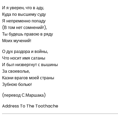
И я уверен, что в аду,
Куда по высшему суду
Я непременно попаду
(В том нет сомнений!),
Ты будешь правою в ряду
Моих мучений!
О дух раздора и войны,
Что носит имя сатаны
И был низвергнут с вышины
За своеволье,
Казни врагов моей страны
Зубною болью!
(перевод С.Маршака)
Address To The Toothache