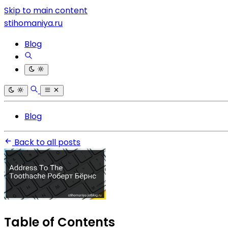
Skip to main content
stihomaniya.ru
Blog
Blog
Back to all posts
Table of Contents