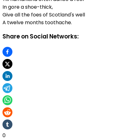
In gore a shoe-thick,
Give all the foes of Scotland's well
A twelve months toothache.
Share on Social Networks:
0