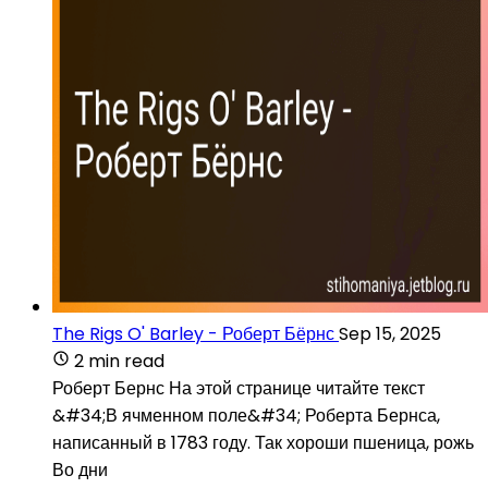
The Rigs O' Barley - Роберт Бёрнс
Sep 15, 2025
2 min read
Роберт Бернс На этой странице читайте текст
&#34;В ячменном поле&#34; Роберта Бернса,
написанный в 1783 году. Так хороши пшеница, рожь
Во дни