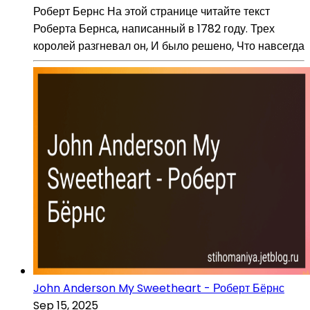
Роберт Бернс На этой странице читайте текст
Роберта Бернса, написанный в 1782 году. Трех
королей разгневал он, И было решено, Что навсегда
John Anderson My Sweetheart - Роберт Бёрнс
Sep 15, 2025