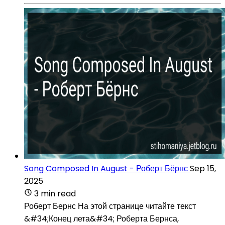
Song Composed In August - Роберт Бёрнс
Sep 15,
2025
3 min read
Роберт Бернс На этой странице читайте текст
&#34;Конец лета&#34; Роберта Бернса,