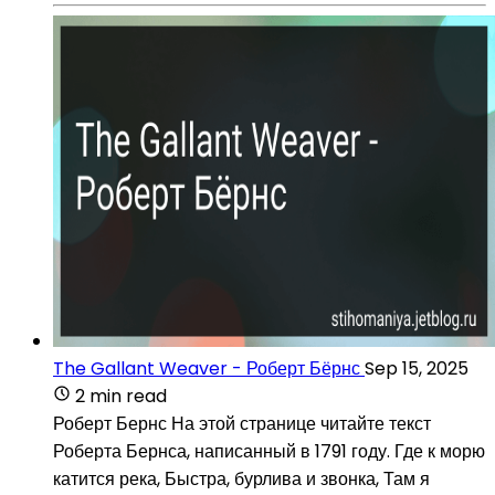
The Gallant Weaver - Роберт Бёрнс
Sep 15, 2025
2 min read
Роберт Бернс На этой странице читайте текст
Роберта Бернса, написанный в 1791 году. Где к морю
катится река, Быстра, бурлива и звонка, Там я