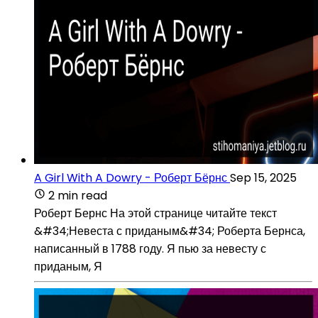
A Girl With A Dowry - Роберт Бёрнс
Sep 15, 2025
2 min read
Роберт Бернс На этой странице читайте текст
&#34;Невеста с приданым&#34; Роберта Бернса,
написанный в 1788 году. Я пью за невесту с
приданым, Я