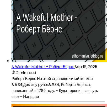
A Wakeful Mother - Роберт Бёрнс
Sep 15, 2025
2 min read
Роберт Бернс На этой странице читайте текст
&#34;Домик у ручья&#34; Роберта Бернса,
написанный в 1789 году. - Куда торопишься чуть
свет - Направо