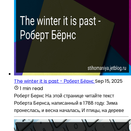
The winter it is past - Роберт Бёрнс
Sep 15, 2025
1 min read
Роберт Бернс На этой странице читайте текст
Роберта Бернса, написанный в 1788 году. Зима
пронеслась, и весна началась, И птицы, на дереве