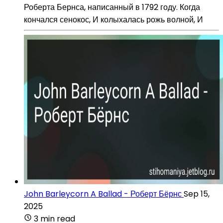
Роберта Бернса, написанный в 1792 году. Когда
кончался сенокос, И колыхалась рожь волной, И
John Barleycorn A Ballad - Роберт Бёрнс
Sep 15,
2025
3 min read