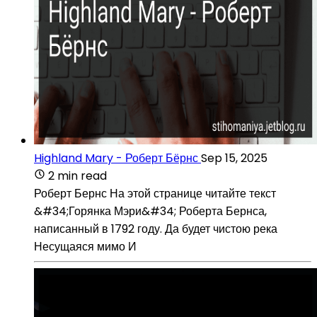
Highland Mary - Роберт Бёрнс
Sep 15, 2025
2 min read
Роберт Бернс На этой странице читайте текст
&#34;Горянка Мэри&#34; Роберта Бернса,
написанный в 1792 году. Да будет чистою река
Несущаяся мимо И