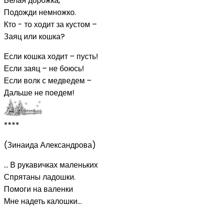
Белая дорожка,
Подожди немножко.
Кто - то ходит за кустом –
Заяц или кошка?
Если кошка ходит – пусть!
Если заяц – не боюсь!
Если волк с медведем –
Дальше не поедем!
****
(Зинаида Александрова)
… В рукавичках маленьких
Спрятаны ладошки.
Помоги на валенки
Мне надеть калошки…