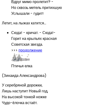
Вдруг мимо пролетит? -
Но сквозь метель притихшую
Услышали - гудит!
Летит, на лыжах катится...
Сюда! - кричат. - Сюда!-
Горит на крыльях красная
Советская звезда.
>>>
продолжение
Птичья елка
(Зинаида Александрова)
У серебряной дорожки,
Лишь наступит Новый год,
На высокой тонкой ножке
Чудо-ёлочка встаёт.