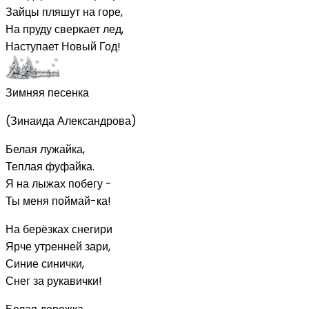
Зайцы пляшут на горе,
На пруду сверкает лед,
Наступает Новый Год!
Зимняя песенка
(Зинаида Александрова)
Белая лужайка,
Теплая фуфайка.
Я на лыжах побегу -
Ты меня поймай-ка!
На берёзках снегири
Ярче утренней зари,
Синие синички,
Снег за рукавички!