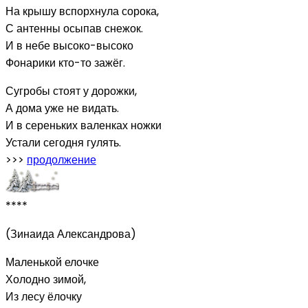
На крышу вспорхнула сорока,
С антенны осыпав снежок.
И в небе высоко-высоко
Фонарики кто-то зажёг.
Сугробы стоят у дорожки,
А дома уже не видать.
И в сереньких валенках ножки
Устали сегодня гулять.
>>>
продолжение
****
(Зинаида Александрова)
Маленькой елочке
Холодно зимой,
Из лесу ёлочку