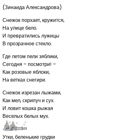
(Зинаида Александрова)
Снежок порхает, кружится,
На улице бело.
И превратились лужицы
В прозрачное стекло.
Где летом пели зяблики,
Сегодня – посмотри! –
Как розовые яблоки,
На ветках снегири.
Снежок изрезан лыжами,
Как мел, скрипуч и сух.
И ловит кошка рыжая
Веселых белых мух.
Утки, беленькие грудки