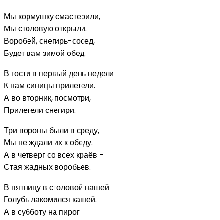
Мы кормушку смастерили,
Мы столовую открыли.
Воробей, снегирь-сосед,
Будет вам зимой обед.
В гости в первый день недели
К нам синицы прилетели.
А во вторник, посмотри,
Прилетели снегири.
Три вороны были в среду,
Мы не ждали их к обеду.
А в четверг со всех краёв -
Стая жадных воробьев.
В пятницу в столовой нашей
Голубь лакомился кашей.
А в субботу на пирог