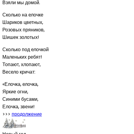
Взяли мы домой.
Сколько на елочке
Шариков цветных,
Розовых пряников,
Шишек золотых!
Сколько под елочкой
Маленьких ребят!
Топают, хлопают,
Весело кричат:
«Елочка, елочка,
Яркие огни,
Синими бусами,
Елочка, звени!
>>>
продолжение