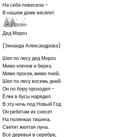
На себя повесила –
В нашем доме весело!
Дед Мороз
(Зинаида Александрова)
Шел по лесу дед Мороз
Мимо кленов и берез,
Мимо просек, мимо пней,
Шел по лесу восемь дней.
Он по бору проходил -
Ёлки в бусы нарядил.
В эту ночь под Новый Год
Он ребятам их снесет.
На полянках тишина,
Светит желтая луна..
Все деревья в серебре,