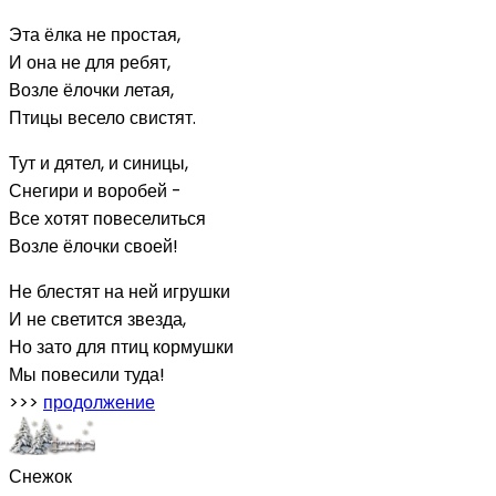
Эта ёлка не простая,
И она не для ребят,
Возле ёлочки летая,
Птицы весело свистят.
Тут и дятел, и синицы,
Снегири и воробей -
Все хотят повеселиться
Возле ёлочки своей!
Не блестят на ней игрушки
И не светится звезда,
Но зато для птиц кормушки
Мы повесили туда!
>>>
продолжение
Снежок