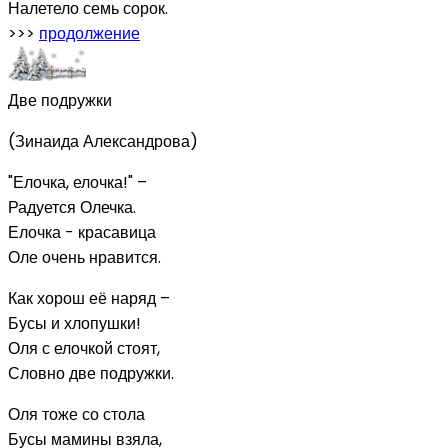
Налетело семь сорок.
>>>
продолжение
Две подружки
(Зинаида Александрова)
"Елочка, елочка!" –
Радуется Олечка.
Елочка - красавица
Оле очень нравится.
Как хорош её наряд –
Бусы и хлопушки!
Оля с елочкой стоят,
Словно две подружки.
Оля тоже со стола
Бусы мамины взяла,