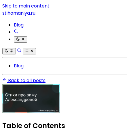
Skip to main content
stihomaniya.ru
Blog
Blog
Back to all posts
Table of Contents