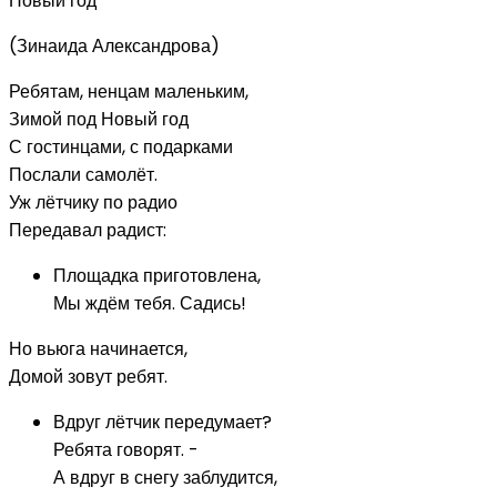
Новый год
(Зинаида Александрова)
Ребятам, ненцам маленьким,
Зимой под Новый год
С гостинцами, с подарками
Послали самолёт.
Уж лётчику по радио
Передавал радист:
Площадка приготовлена,
Мы ждём тебя. Садись!
Но вьюга начинается,
Домой зовут ребят.
Вдруг лётчик передумает?
Ребята говорят. -
А вдруг в снегу заблудится,