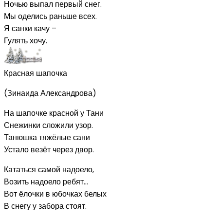
Ночью выпал первый снег.
Мы оделись раньше всех.
Я санки качу –
Гулять хочу.
Красная шапочка
(Зинаида Александрова)
На шапочке красной у Тани
Снежинки сложили узор.
Танюшка тяжёлые сани
Устало везёт через двор.
Кататься самой надоело,
Возить надоело ребят…
Вот ёлочки в юбочках белых
В снегу у забора стоят.