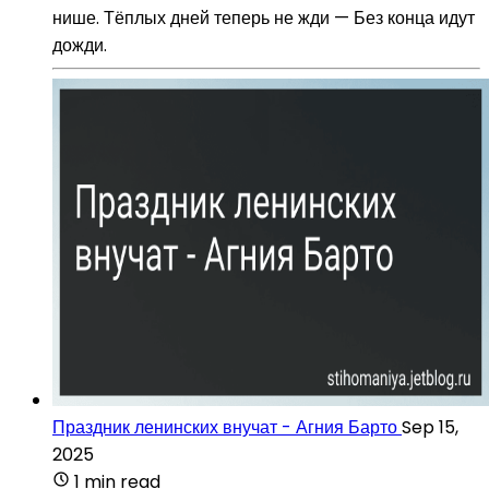
нише. Тёплых дней теперь не жди — Без конца идут
дожди.
Праздник ленинских внучат - Агния Барто
Sep 15,
2025
1 min read