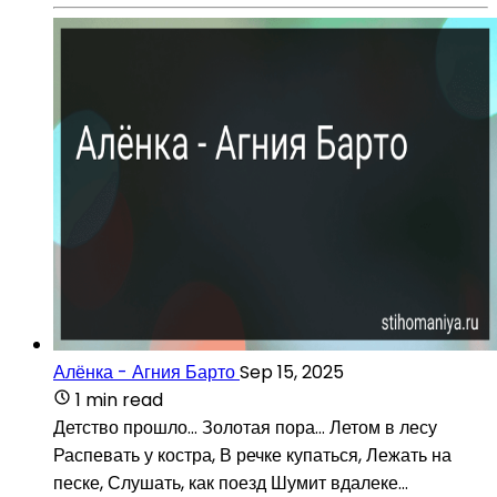
Алёнка - Агния Барто
Sep 15, 2025
1 min read
Детство прошло… Золотая пора… Летом в лесу
Распевать у костра, В речке купаться, Лежать на
песке, Слушать, как поезд Шумит вдалеке…