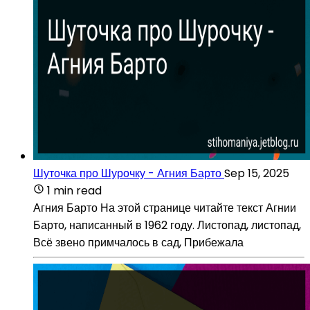
Шуточка про Шурочку - Агния Барто
Sep 15, 2025
1 min read
Агния Барто На этой странице читайте текст Агнии
Барто, написанный в 1962 году. Листопад, листопад,
Всё звено примчалось в сад, Прибежала