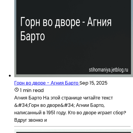
Горн во дворе - Агния Барто
Sep 15, 2025
1 min read
Агния Барто На этой странице читайте текст
&#34;Горн во дворе&#34; Агнии Барто,
написанный в 1951 году. Кто во дворе играет сбор?
Вдруг звонко и