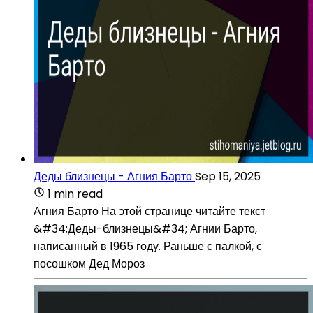
Деды близнецы - Агния Барто
Sep 15, 2025
1 min read
Агния Барто На этой странице читайте текст
&#34;Деды-близнецы&#34; Агнии Барто,
написанный в 1965 году. Раньше с палкой, с
посошком Дед Мороз