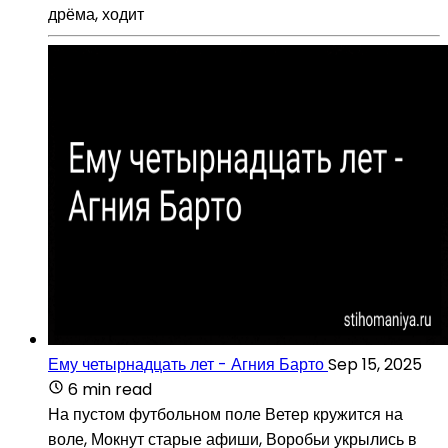
дрёма, ходит
Ему четырнадцать лет - Агния Барто
Sep 15, 2025
6 min read
На пустом футбольном поле Ветер кружится на
воле, Мокнут старые афиши, Воробьи укрылись в