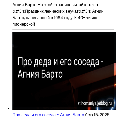
Агния Барто На этой странице читайте текст
&#34;Праздник ленинских внучат&#34; Агнии
Барто, написанный в 1964 году. К 40-летию
пионерской
Про деда и его соседа - Агния Барто
Sep 15, 2025