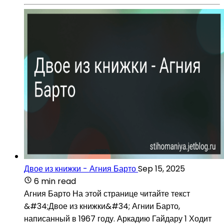
Двое из книжки - Агния Барто
Sep 15, 2025
6 min read
Агния Барто На этой странице читайте текст
&#34;Двое из книжки&#34; Агнии Барто,
написанный в 1967 году. Аркадию Гайдару 1 Ходит