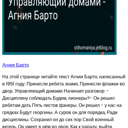
Агния Барто
На этой странице читайте текст Агнии Барто, написанный
в 1951 году. Принесли ребята знамя, Принесли флажки во
двор. Управляющий домами Начинает разговор: -
Дисциплину соблюдать Будем, пионеры?- Он решил
ребятам дать Пять листов фанеры. Он решил - у нас на
грядках Будут георгины. А суров он для порядка, Ради
дисциплины. Сохранил он до сих пор Свой военный
китель, Он умеет в нём во двор, Как к параду, выйти.