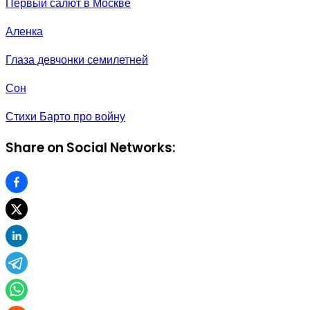
Первый салют в Москве
Аленка
Глаза девчонки семилетней
Сон
Стихи Барто про войну
Share on Social Networks: