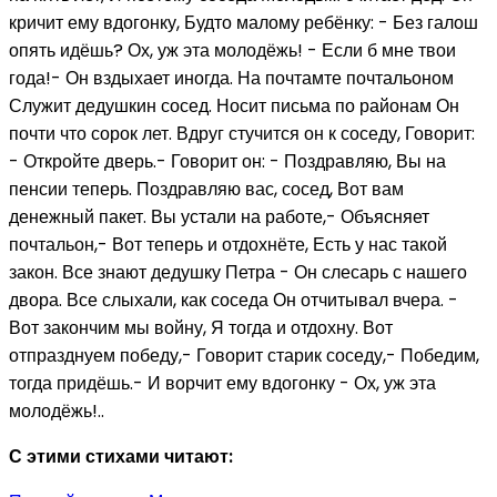
кричит ему вдогонку, Будто малому ребёнку: - Без галош
опять идёшь? Ох, уж эта молодёжь! - Если б мне твои
года!- Он вздыхает иногда. На почтамте почтальоном
Служит дедушкин сосед. Носит письма по районам Он
почти что сорок лет. Вдруг стучится он к соседу, Говорит:
- Откройте дверь.- Говорит он: - Поздравляю, Вы на
пенсии теперь. Поздравляю вас, сосед, Вот вам
денежный пакет. Вы устали на работе,- Объясняет
почтальон,- Вот теперь и отдохнёте, Есть у нас такой
закон. Все знают дедушку Петра - Он слесарь с нашего
двора. Все слыхали, как соседа Он отчитывал вчера. -
Вот закончим мы войну, Я тогда и отдохну. Вот
отпразднуем победу,- Говорит старик соседу,- Победим,
тогда придёшь.- И ворчит ему вдогонку - Ох, уж эта
молодёжь!..
С этими стихами читают: