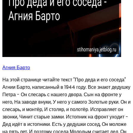
Агния Барто
На этой странице читайте текст "Про деда и его соседа"
Агнии Барто, написанный в 1944 году. Все знают дедушку
Петра - Он слесарь с нашего двора. Сын на фронте у
него, На заводе внуки, У него у самого Золотые руки. Он и
слесарь, и монтёр, И столяр, и полотёр. Исправляет он
звонки, Чинит старые замки. Истопник на фронт уходит -
Дед идёт в истопники. Есть у дедушки сосед, Он моложе
на пять лет, И поэтому соседа Молодым считает дед. Он