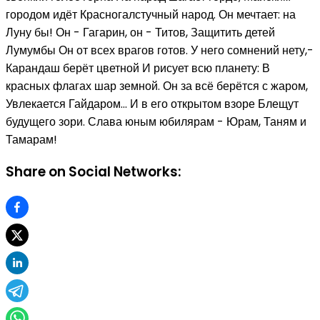
городом идёт Красногалстучный народ. Он мечтает: на
Луну бы! Он - Гагарин, он - Титов, Защитить детей
Лумумбы Он от всех врагов готов. У него сомнений нету,-
Карандаш берёт цветной И рисует всю планету: В
красных флагах шар земной. Он за всё берётся с жаром,
Увлекается Гайдаром… И в его открытом взоре Блещут
будущего зори. Слава юным юбилярам - Юрам, Таням и
Тамарам!
Share on Social Networks: