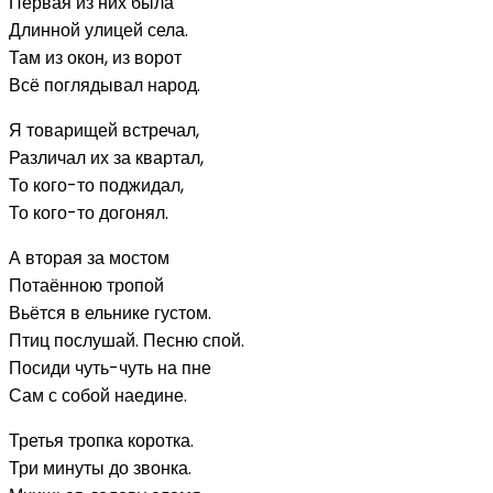
Первая из них была
Длинной улицей села.
Там из окон, из ворот
Всё поглядывал народ.
Я товарищей встречал,
Различал их за квартал,
То кого-то поджидал,
То кого-то догонял.
А вторая за мостом
Потаённою тропой
Вьётся в ельнике густом.
Птиц послушай. Песню спой.
Посиди чуть-чуть на пне
Сам с собой наедине.
Третья тропка коротка.
Три минуты до звонка.