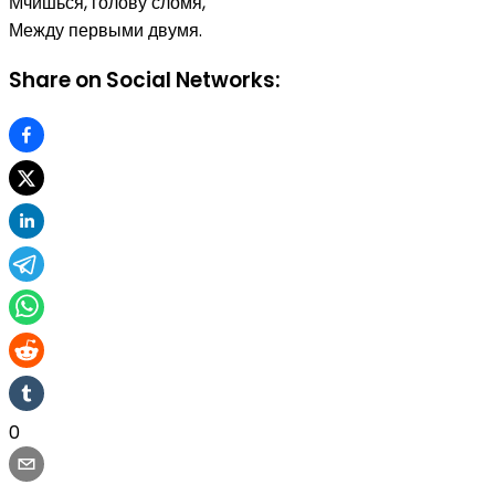
Мчишься, голову сломя,
Между первыми двумя.
Share on Social Networks:
0