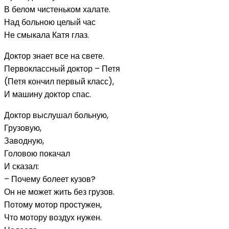
В белом чистеньком халате.
Над больною целый час
Не смыкала Катя глаз.
Доктор знает все на свете.
Первоклассный доктор – Петя
(Петя кончил первый класс),
И машину доктор спас.
Доктор выслушал больную,
Грузовую,
Заводную,
Головою покачал
И сказал:
– Почему болеет кузов?
Он не может жить без грузов.
Потому мотор простужен,
Что мотору воздух нужен.