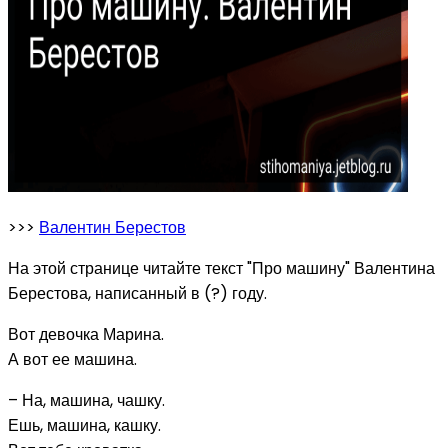
>>>
Валентин Берестов
На этой странице читайте текст "Про машину" Валентина
Берестова, написанный в (?) году.
Вот девочка Марина.
А вот ее машина.
– На, машина, чашку.
Ешь, машина, кашку.