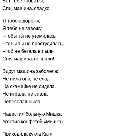
Вот тебе кроватка,
Спи, машина, сладко.
Я тобою дорожу,
Я тебя не завожу.
Чтобы ты не утомилась,
Чтобы ты не простудилась,
Чтоб не бегала в пыли.
Спи, машина, не шали!
Вдруг машина заболела:
Не пила она, не ела,
На скамейке не сидела,
Не играла, не спала,
Невеселая была.
Навестил больную Мишка,
Угостил конфетой «Мишка».
Приходила кукла Катя