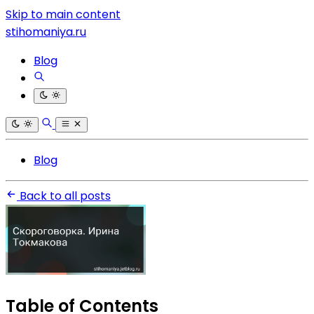
Skip to main content
stihomaniya.ru
Blog
Blog
Back to all posts
Table of Contents