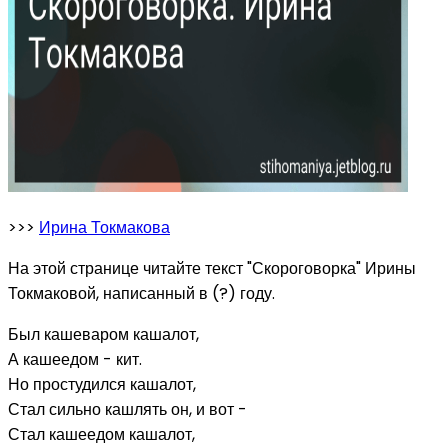
>>>
Ирина Токмакова
На этой странице читайте текст "Скороговорка" Ирины
Токмаковой, написанный в (?) году.
Был кашеваром кашалот,
А кашеедом - кит.
Но простудился кашалот,
Стал сильно кашлять он, и вот -
Стал кашеедом кашалот,