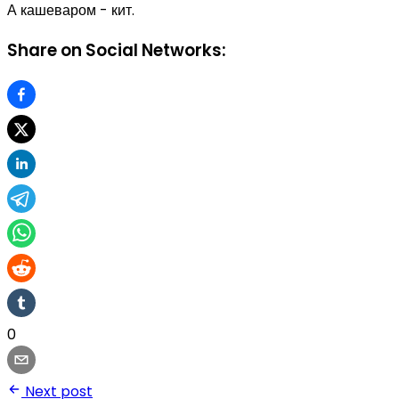
А кашеваром - кит.
Share on Social Networks:
0
Next post