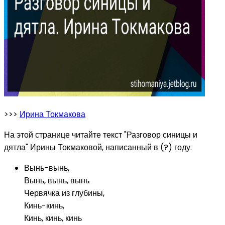
>>>
Ирина Токмакова
На этой странице читайте текст "Разговор синицы и
дятла" Ирины Токмаковой, написанный в (?) году.
Вынь-вынь,
Вынь, вынь, вынь
Червячка из глубины,
Кинь-кинь,
Кинь, кинь, кинь