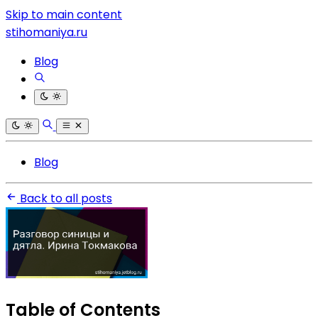
Skip to main content
stihomaniya.ru
Blog
Blog
Back to all posts
Table of Contents