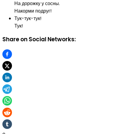
На дорожку у сосны.
Накорми подруг!
Тук-тук-тук!
Тук!
Share on Social Networks: