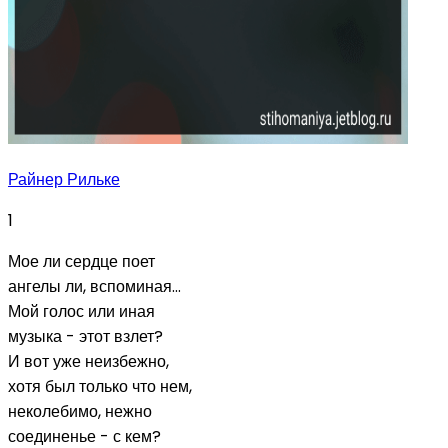
Райнер Рильке
1
Мое ли сердце поет
ангелы ли, вспоминая...
Мой голос или иная
музыка - этот взлет?
И вот уже неизбежно,
хотя был только что нем,
неколебимо, нежно
соединенье - с кем?