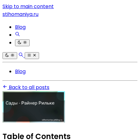
Skip to main content
stihomaniya.ru
Blog
Blog
Back to all posts
Table of Contents