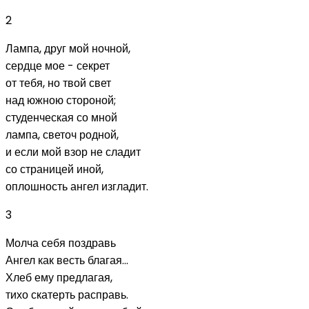
2
Лампа, друг мой ночной,
сердце мое - секрет
от тебя, но твой свет
над южною стороной;
студенческая со мной
лампа, светоч родной,
и если мой взор не сладит
со страницей иной,
оплошность ангел изгладит.
3
Молча себя поздравь
Ангел как весть благая...
Хлеб ему предлагая,
тихо скатерть расправь.