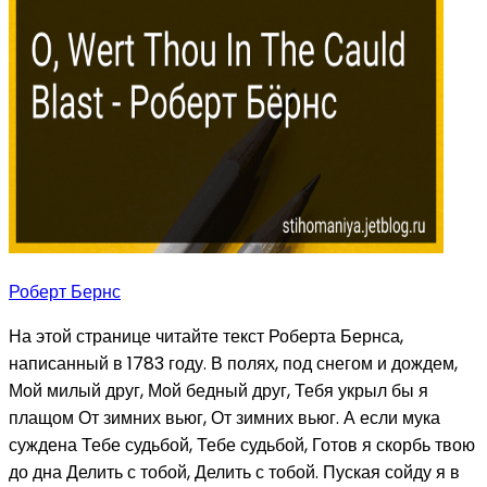
Роберт Бернс
На этой странице читайте текст Роберта Бернса,
написанный в 1783 году. В полях, под снегом и дождем,
Мой милый друг, Мой бедный друг, Тебя укрыл бы я
плащом От зимних вьюг, От зимних вьюг. А если мука
суждена Тебе судьбой, Тебе судьбой, Готов я скорбь твою
до дна Делить с тобой, Делить с тобой. Пуская сойду я в