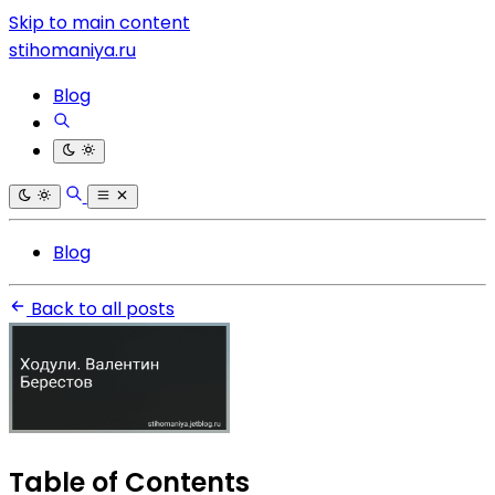
Skip to main content
stihomaniya.ru
Blog
Blog
Back to all posts
Table of Contents