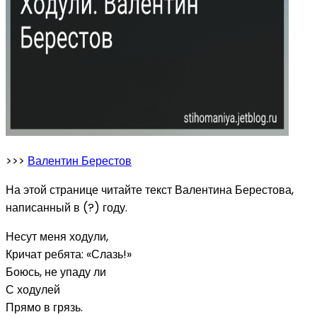
>>>
Валентин Берестов
На этой странице читайте текст Валентина Берестова,
написанный в (?) году.
Несут меня ходули,
Кричат ребята: «Слазь!»
Боюсь, не упаду ли
С ходулей
Прямо в грязь.