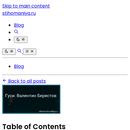
Skip to main content
stihomaniya.ru
Blog
Blog
Back to all posts
Table of Contents