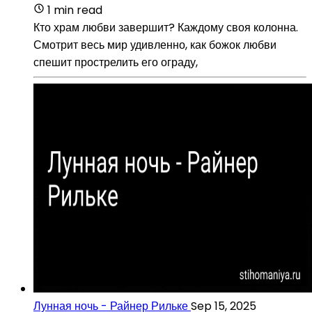
1 min read
Кто храм любви завершит? Каждому своя колонна.
Смотрит весь мир удивленно, как божок любви
спешит прострелить его ограду,
Лунная ночь - Райнер Рильке
Sep 15, 2025