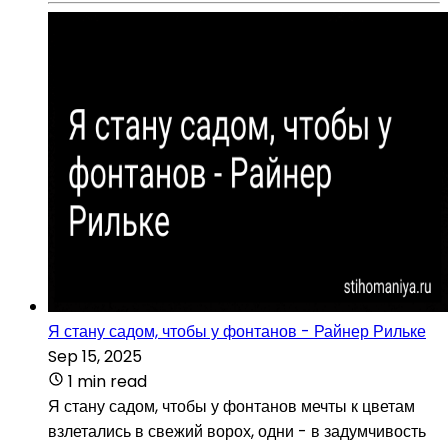
Я стану садом, чтобы у фонтанов - Райнер Рильке
Sep 15, 2025
1 min read
Я стану садом, чтобы у фонтанов мечты к цветам
взлетались в свежий ворох, одни - в задумчивость