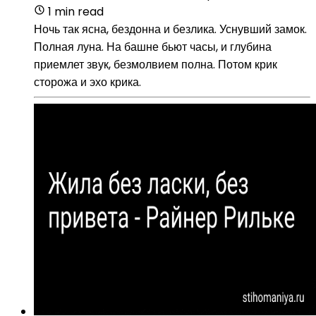
1 min read
Ночь так ясна, бездонна и безлика. Уснувший замок.
Полная луна. На башне бьют часы, и глубина
приемлет звук, безмолвием полна. Потом крик
сторожа и эхо крика.