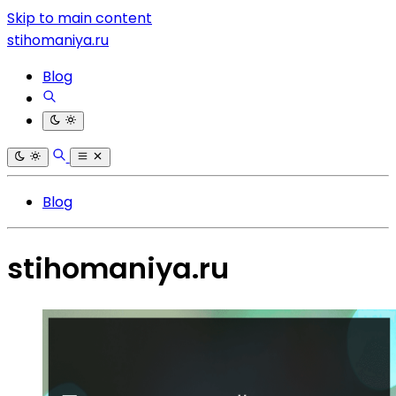
Skip to main content
stihomaniya.ru
Blog
Blog
stihomaniya.ru