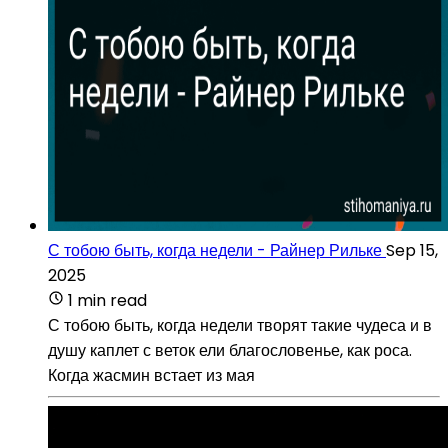
С тобою быть, когда недели - Райнер Рильке
Sep 15,
2025
1 min read
С тобою быть, когда недели творят такие чудеса и в
душу каплет с веток ели благословенье, как роса.
Когда жасмин встает из мая