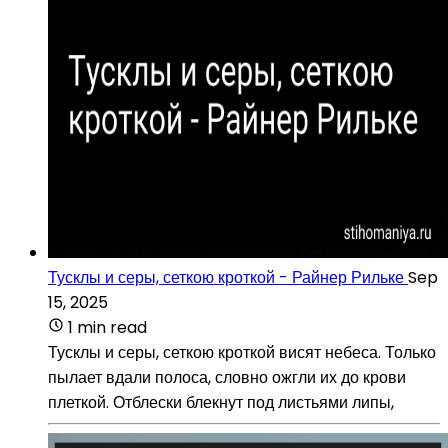
Тусклы и серы, сеткою кроткой - Райнер Рильке
Sep
15, 2025
1 min read
Тусклы и серы, сеткою кроткой висят небеса. Только
пылает вдали полоса, словно ожгли их до крови
плеткой. Отблески блекнут под листьями липы,