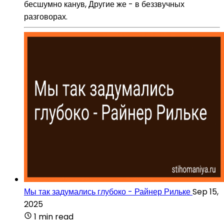
бесшумно канув, Другие же - в беззвучных
разговорах.
Мы так задумались глубоко - Райнер Рильке
Sep 15,
2025
1 min read