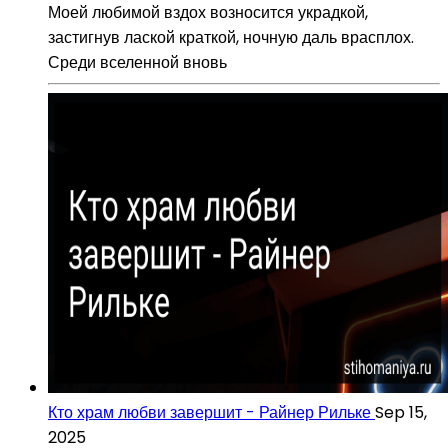
Моей любимой вздох возносится украдкой,
застигнув лаской краткой, ночную даль врасплох.
Среди вселенной вновь
Кто храм любви завершит - Райнер Рильке
Sep 15,
2025