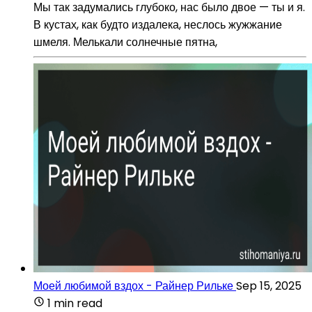
Мы так задумались глубоко, нас было двое — ты и я.
В кустах, как будто издалека, неслось жужжание
шмеля. Мелькали солнечные пятна,
Моей любимой вздох - Райнер Рильке
Sep 15, 2025
1 min read