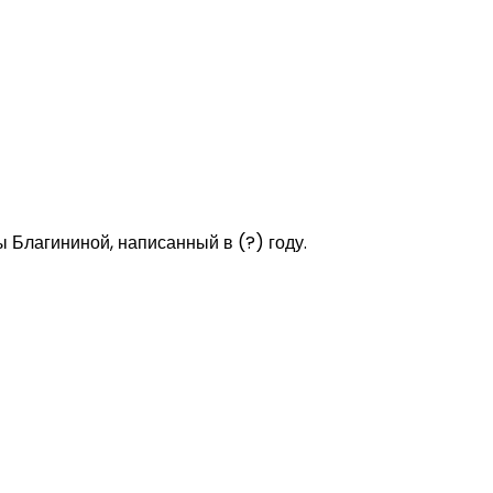
ы Благининой, написанный в (?) году.