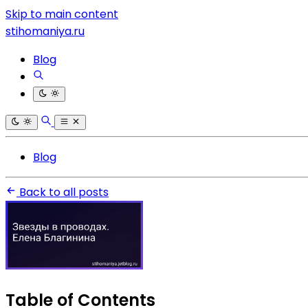
Skip to main content
stihomaniya.ru
Blog
Blog
Back to all posts
Table of Contents