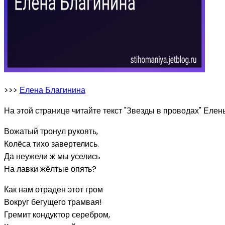
>>>
Елена Благинина
На этой странице читайте текст "Звезды в проводах" Елен
Вожатый тронул рукоять,
Колёса тихо завертелись.
Да неужели ж мы уселись
На лавки жёлтые опять?
Как нам отраден этот гром
Вокруг бегущего трамвая!
Гремит кондуктор серебром,