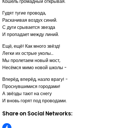
Кошель громадный открывая.
Гудят тугие провода,
Раскачивая воздух синий.
С дуги срывается звезда
И пропадает между линий.
Ещё, ещё! Как много звёзд!
Легки их острые уколы...
Мы пролетаем новый мост,
Несёмся мимо новой школы -
Вперёд, вперёд, назло врагу! -
Проснувшимися городами!
А звёзды тают на снегу
И вновь горят под проводами.
Share on Social Networks: