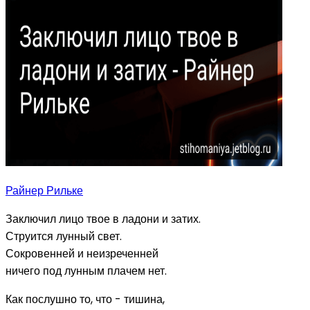
Райнер Рильке
Заключил лицо твое в ладони и затих.
Струится лунный свет.
Сокровенней и неизреченней
ничего под лунным плачем нет.
Как послушно то, что - тишина,