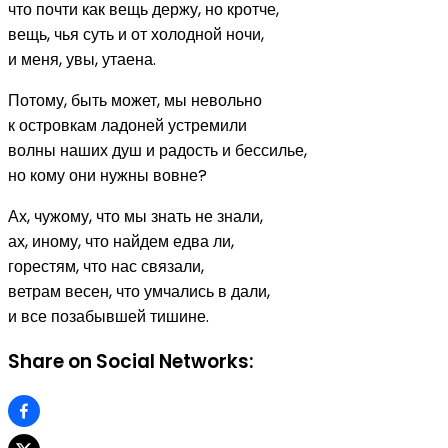
что почти как вещь держу, но кротче,
вещь, чья суть и от холодной ночи,
и меня, увы, утаена.
Потому, быть может, мы невольно
к островкам ладоней устремили
волны наших душ и радость и бессилье,
но кому они нужны вовне?
Ах, чужому, что мы знать не знали,
ах, иному, что найдем едва ли,
горестям, что нас связали,
ветрам весен, что умчались в дали,
и все позабывшей тишине.
Share on Social Networks: