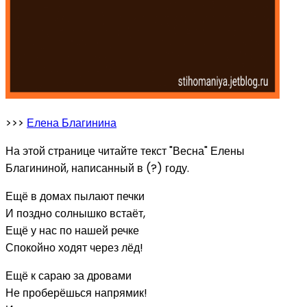
>>>
Елена Благинина
На этой странице читайте текст "Весна" Елены
Благининой, написанный в (?) году.
Ещё в домах пылают печки
И поздно солнышко встаёт,
Ещё у нас по нашей речке
Спокойно ходят через лёд!
Ещё к сараю за дровами
Не проберёшься напрямик!