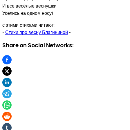
И все весёлые веснушки
Уселись на одном носу!
с этими стихами читают:
◦
Стихи про весну Благининой
◦
Share on Social Networks: