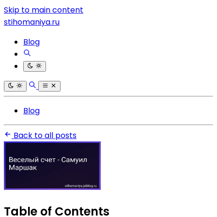
Skip to main content
stihomaniya.ru
Blog
Blog
Back to all posts
Table of Contents