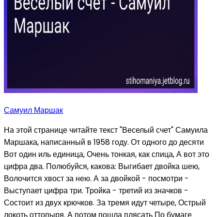
Самуил Маршак
На этой странице читайте текст "Веселый счет" Самуила
Маршака, написанный в 1958 году. От одного до десяти
Вот один иль единица, Очень тонкая, как спица, А вот это
цифра два. Полюбуйся, какова: Выгибает двойка шею,
Волочится хвост за нею. А за двойкой - посмотри -
Выступает цифра три. Тройка - третий из значков -
Состоит из двух крючков. За тремя идут четыре, Острый
локоть оттопыря. А потом пошла плясать По бумаге