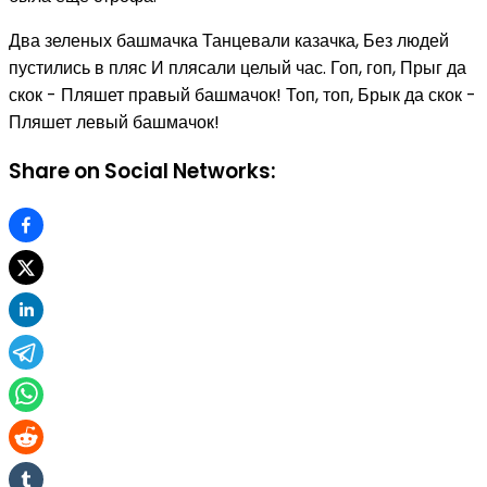
Два зеленых башмачка Танцевали казачка, Без людей
пустились в пляс И плясали целый час. Гоп, гоп, Прыг да
скок - Пляшет правый башмачок! Топ, топ, Брык да скок -
Пляшет левый башмачок!
Share on Social Networks: