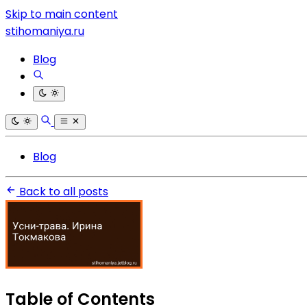
Skip to main content
stihomaniya.ru
Blog
Blog
Back to all posts
Table of Contents