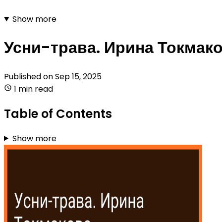
Show more
Усни-трава. Ирина Токмак
Published on
Sep 15, 2025
1 min read
Table of Contents
Show more