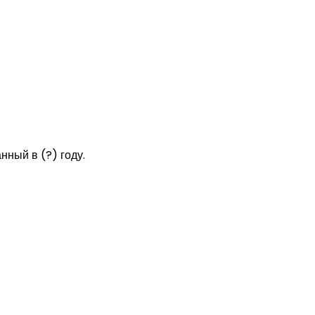
нный в (?) году.