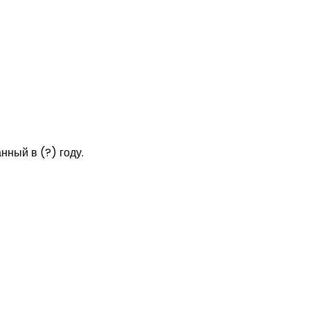
нный в (?) году.