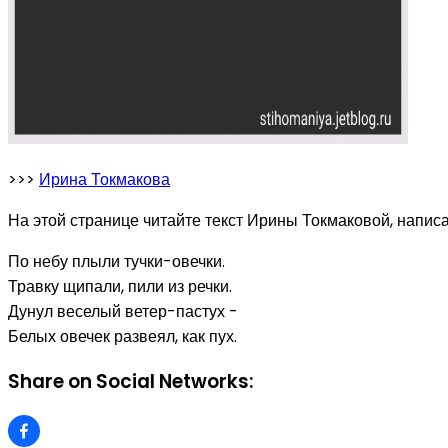
>>>
Ирина Токмакова
На этой странице читайте текст Ирины Токмаковой, написа
По небу плыли тучки-овечки.
Травку щипали, пили из речки.
Дунул веселый ветер-пастух -
Белых овечек развеял, как пух.
Share on Social Networks: