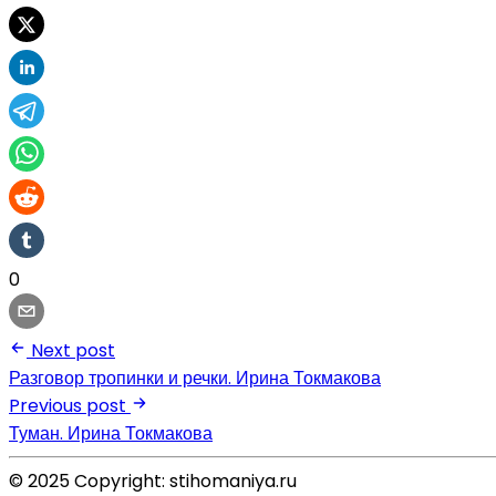
0
Next post
Разговор тропинки и речки. Ирина Токмакова
Previous post
Туман. Ирина Токмакова
© 2025 Copyright: stihomaniya.ru