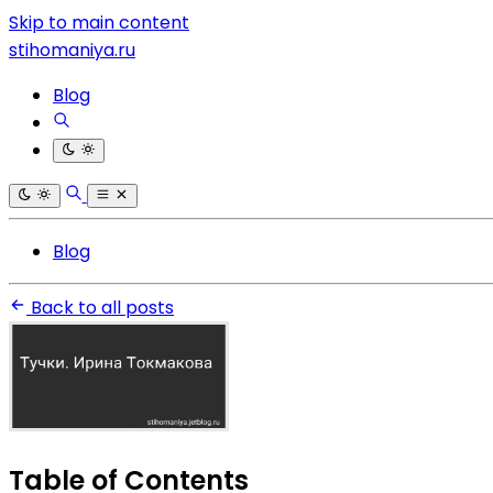
Skip to main content
stihomaniya.ru
Blog
Blog
Back to all posts
Table of Contents