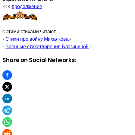
<<<
продолжение
с этими стихами читают:
◦
Стихи про войну Михалкова
◦
◦
Военные стихотворения Благининой
◦
Share on Social Networks: