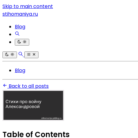
Skip to main content
stihomaniya.ru
Blog
Blog
Back to all posts
Table of Contents