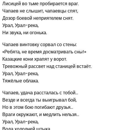
Лисицей во тьме пробирается враг.
Чапаев не слышит, чапаевцы спят,
Дозор боевой неприятелем снят.
Урал, Урал-река,
Ни звука, ни огонька.
Чапаев винтовку сорвал со стены:
«Ребята, не время досматривать сны!»
Казацкие кони храпят у ворот.
Тревожный рассвет над станицей встаёт.
Урал, Урал-река,
Тяжёлые облака.
Чапаев, удача рассталась с тобой…
Везде и всегда ты выигрывал бой,
Но в этом бою погибают друзья…
Враги окружают, и медлить нельзя…
Урал, Урал-река,
Вода холодней штыка.