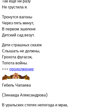
Так еще ни разу
Не грустила я.
Тронутся вагоны
Через пять минут,
В первом эшелоне
Детский сад везут.
Дети страшных сказок
Слышать не должны,
Грохота фугасок,
Топота войны.
<<<
продолжение
Гибель Чапаева
(Зинаида Александрова)
В уральских степях непогода и мрак,