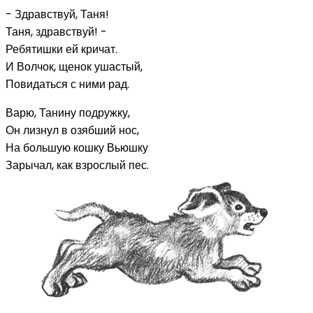
- Здравствуй, Таня!
Таня, здравствуй! -
Ребятишки ей кричат.
И Волчок, щенок ушастый,
Повидаться с ними рад.
Варю, Танину подружку,
Он лизнул в озябший нос,
На большую кошку Вьюшку
Зарычал, как взрослый пес.