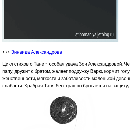
>>>
Зинаида Александрова
Цикл стихов о Тане - особая удача Зои Александровой. Ч
папу, дружит с братом, жалеет подружку Варю, кормит гол
женственности, мягкости и заботливости маленькой девоч
слабости. Храбрая Таня бесстрашно бросается на защиту, 