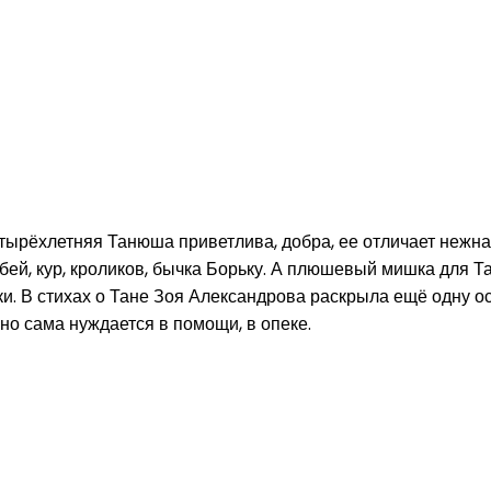
етырёхлетняя Танюша приветлива, добра, ее отличает нежн
убей, кур, кроликов, бычка Борьку. А плюшевый мишка для Т
ки. В стихах о Тане Зоя Александрова раскрыла ещё одну о
но сама нуждается в помощи, в опеке.