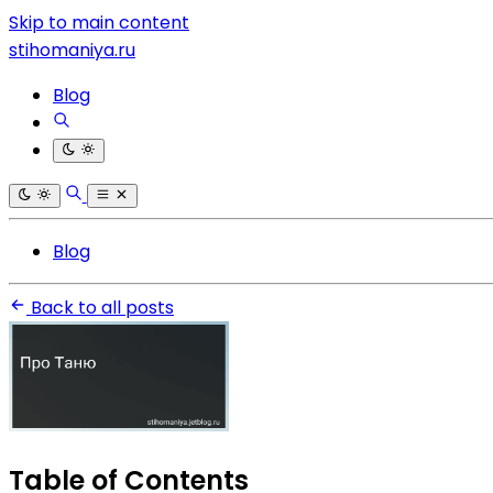
Skip to main content
stihomaniya.ru
Blog
Blog
Back to all posts
Table of Contents