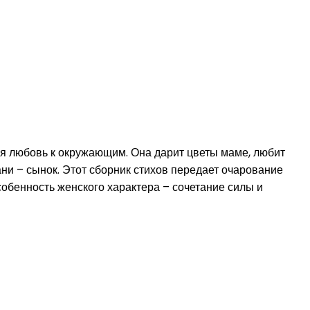
ая любовь к окружающим. Она дарит цветы маме, любит
ани – сынок. Этот сборник стихов передает очарование
собенность женского характера – сочетание силы и