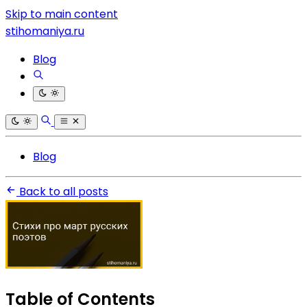
Skip to main content
stihomaniya.ru
Blog
Blog
Back to all posts
Table of Contents