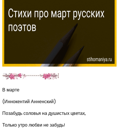
В марте
(Иннокентий Анненский)
Позабудь соловья на душистых цветах,
Только утро любви не забудь!