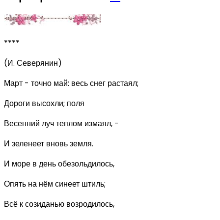
****
(И. Северянин)
Март - точно май: весь снег растаял;
Дороги высохли; поля
Весенний луч теплом измаял, -
И зеленеет вновь земля.
И море в день обезольдилось,
Опять на нём синеет штиль;
Всё к созиданью возродилось,