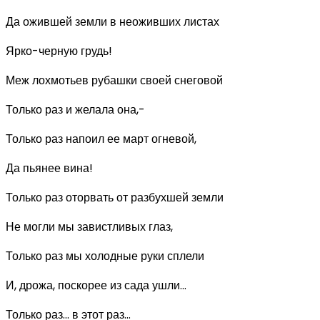
Да ожившей земли в неоживших листах
Ярко-черную грудь!
Меж лохмотьев рубашки своей снеговой
Только раз и желала она,-
Только раз напоил ее март огневой,
Да пьянее вина!
Только раз оторвать от разбухшей земли
Не могли мы завистливых глаз,
Только раз мы холодные руки сплели
И, дрожа, поскорее из сада ушли...
Только раз... в этот раз...