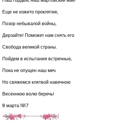
Наш гордый, наш мартовский мак!
Еще не изжито проклятие,
Позор небывалой войны,
Дерзайте! Поможет нам снять его
Свобода великой страны.
Пойдем в испытания встречные,
Пока не опущен наш меч.
Но свяжемся клятвой навечною
Весеннюю волю беречь!
8 марта 1917