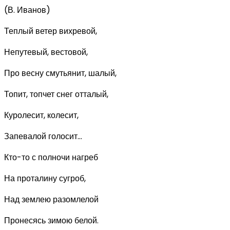
(В. Иванов)
Теплый ветер вихревой,
Непутевый, вестовой,
Про весну смутьянит, шалый,
Топит, топчет снег отталый,
Куролесит, колесит,
Запевалой голосит...
Кто-то с полночи нагреб
На проталину сугроб,
Над землею разомлелой
Пронесясь зимою белой.