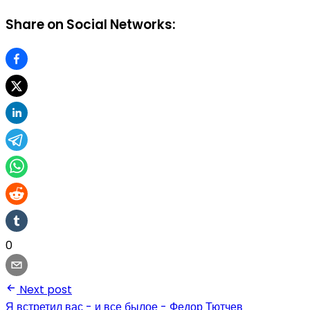
Share on Social Networks:
0
Next post
Я встретил вас - и все былое - Федор Тютчев