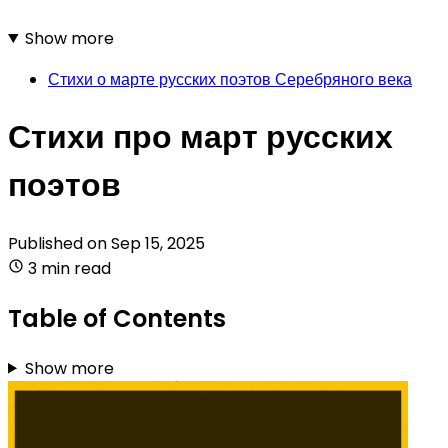
Show more
Стихи о марте русских поэтов Серебряного века
Стихи про март русских
поэтов
Published on
Sep 15, 2025
3 min read
Table of Contents
Show more