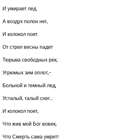
И умирает лед.
А воздух полон нег,
И колокол поет.
От стрел весны падет
Тюрьма свободных рек,
Угрюмых зим оплот,-
Больной и темный лед,
Усталый, талый снег...
И колокол поет,
Что жив мой Бог вовек,
Что Смерть сама умрет!