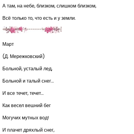
А там, на небе, близком, слишком близком,
Всё только то, что есть и у земли.
Март
(Д. Мережковский)
Больной, усталый лед,
Больной и талый снег...
И все течет, течет...
Как весел вешний бег
Могучих мутных вод!
И плачет дряхлый снег,