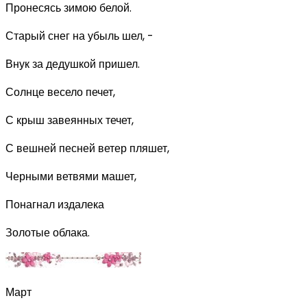
Пронесясь зимою белой.
Старый снег на убыль шел, -
Внук за дедушкой пришел.
Солнце весело печет,
С крыш завеянных течет,
С вешней песней ветер пляшет,
Черными ветвями машет,
Понагнал издалека
Золотые облака.
Март