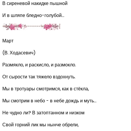
В сиреневой накидке пышной
И в шляпе бледно-голубой...
Март
(В. Ходасевич)
Размякло, и раскисло, и размокло.
От сырости так тяжело вздохнуть.
Мы в тротуары смотримся, как в стёкла,
Мы смотрим в небо - в небе дождь и муть...
Не чудно ли? В затоптанном и низком
Свой горний лик мы нынче обрели,