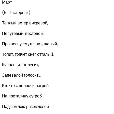
Март
(Б. Пастернак)
Теплый ветер вихревой,
Непутевый, вестовой,
Про весну смутьянит, шалый,
Топит, топчет снег отталый,
Куролесит, колесит,
Запевалой голосит...
Кто-то с полночи нагреб
На проталину сугроб,
Над землею разомлелой