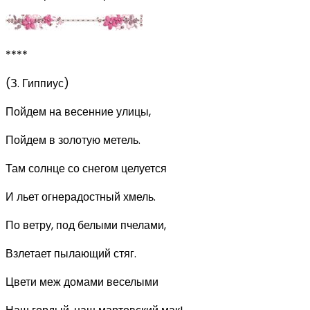
****
(З. Гиппиус)
Пойдем на весенние улицы,
Пойдем в золотую метель.
Там солнце со снегом целуется
И льет огнерадостный хмель.
По ветру, под белыми пчелами,
Взлетает пылающий стяг.
Цвети меж домами веселыми