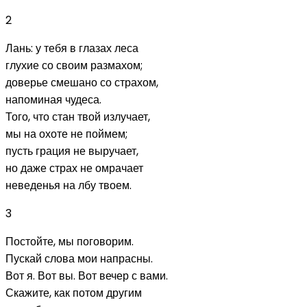
2
Лань: у тебя в глазах леса
глухие со своим размахом;
доверье смешано со страхом,
напоминая чудеса.
Того, что стан твой излучает,
мы на охоте не поймем;
пусть грация не выручает,
но даже страх не омрачает
неведенья на лбу твоем.
3
Постойте, мы поговорим.
Пускай слова мои напрасны.
Вот я. Вот вы. Вот вечер с вами.
Скажите, как потом другим