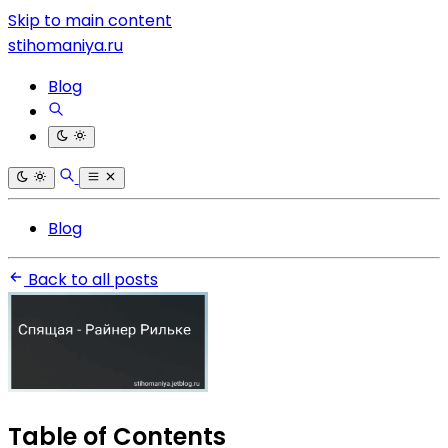
Skip to main content
stihomaniya.ru
Blog
Blog
Back to all posts
Table of Contents