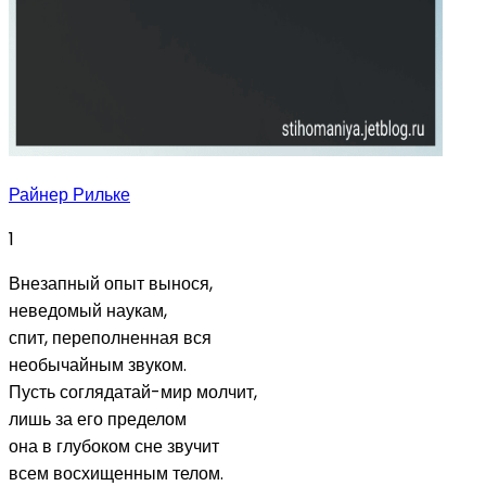
Райнер Рильке
1
Внезапный опыт вынося,
неведомый наукам,
спит, переполненная вся
необычайным звуком.
Пусть соглядатай-мир молчит,
лишь за его пределом
она в глубоком сне звучит
всем восхищенным телом.