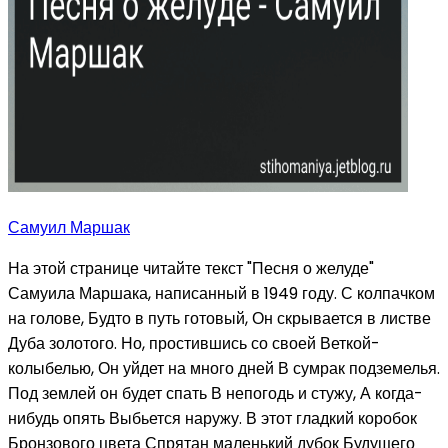
Самуил Маршак
На этой странице читайте текст "Песня о желуде"
Самуила Маршака, написанный в 1949 году. С колпачком
на голове, Будто в путь готовый, Он скрывается в листве
Дуба золотого. Но, простившись со своей Веткой-
колыбелью, Он уйдет на много дней В сумрак подземелья.
Под землей он будет спать В непогодь и стужу, А когда-
нибудь опять Выбьется наружу. В этот гладкий коробок
Бронзового цвета Спрятан маленький дубок Будущего