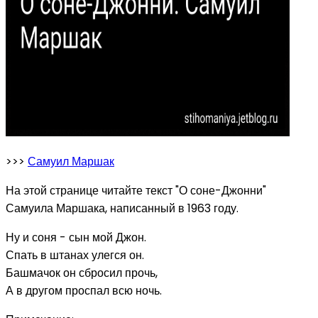
>>>
Самуил Маршак
На этой странице читайте текст "О соне-Джонни"
Самуила Маршака, написанный в 1963 году.
Ну и соня - сын мой Джон.
Спать в штанах улегся он.
Башмачок он сбросил прочь,
А в другом проспал всю ночь.