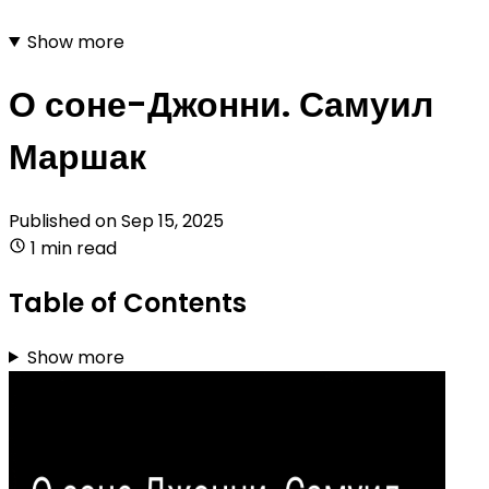
Show more
О соне-Джонни. Самуил
Маршак
Published on
Sep 15, 2025
1 min read
Table of Contents
Show more