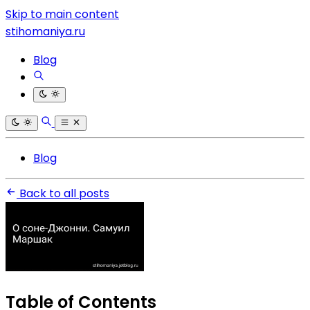
Skip to main content
stihomaniya.ru
Blog
Blog
Back to all posts
Table of Contents