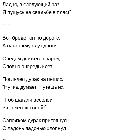
Ладно, в следующий раз
Я пущусь на свадьбе в пляс!"
---
Вот бредет он по дороге,
А навстречу едут дроги.
Следом движется народ,
Словно очередь идет.
Поглядел дурак на пеших.
"Ну-ка, думает, - утешь их,
Чтоб шагали веселей
За телегою своей!"
Сапожком дурак притопнул,
О ладонь ладонью хлопнул