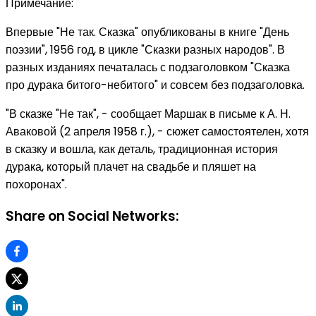
Примечание:
Впервые "Не так. Сказка" опубликованы в книге "День
поэзии", 1956 год, в цикле "Сказки разных народов". В
разных изданиях печаталась с подзаголовком "Сказка
про дурака битого-небитого" и совсем без подзаголовка.
"В сказке "Не так", - сообщает Маршак в письме к А. Н.
Аваковой (2 апреля 1958 г.), - сюжет самостоятелен, хотя
в сказку и вошла, как деталь, традиционная история
дурака, который плачет на свадьбе и пляшет на
похоронах".
Share on Social Networks: