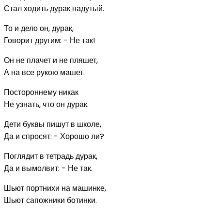
Стал ходить дурак надутый.
То и дело он, дурак,
Говорит другим: - Не так!
Он не плачет и не пляшет,
А на все рукою машет.
Постороннему никак
Не узнать, что он дурак.
Дети буквы пишут в школе,
Да и спросят: - Хорошо ли?
Поглядит в тетрадь дурак,
Да и вымолвит: - Не так.
Шьют портнихи на машинке,
Шьют сапожники ботинки.