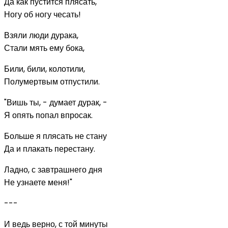
Да как пустится плясать,
Ногу об ногу чесать!
Взяли люди дурака,
Стали мять ему бока,
Били, били, колотили,
Полумертвым отпустили.
"Вишь ты, - думает дурак, -
Я опять попал впросак.
Больше я плясать не стану
Да и плакать перестану.
Ладно, с завтрашнего дня
Не узнаете меня!"
---
И ведь верно, с той минуты