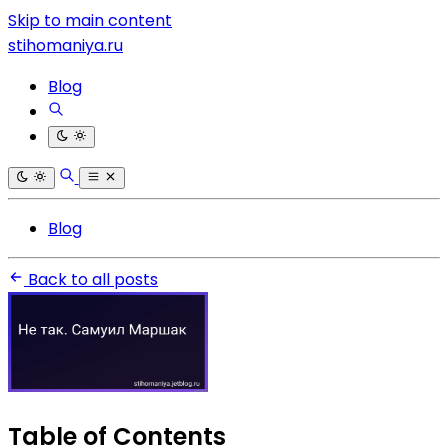
Skip to main content
stihomaniya.ru
Blog
Blog
Back to all posts
Table of Contents