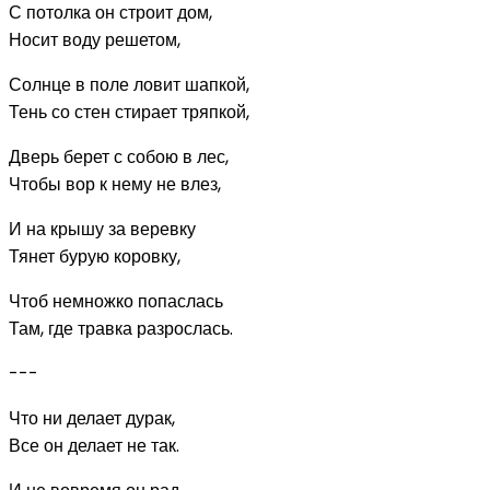
С потолка он строит дом,
Носит воду решетом,
Солнце в поле ловит шапкой,
Тень со стен стирает тряпкой,
Дверь берет с собою в лес,
Чтобы вор к нему не влез,
И на крышу за веревку
Тянет бурую коровку,
Чтоб немножко попаслась
Там, где травка разрослась.
---
Что ни делает дурак,
Все он делает не так.