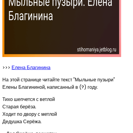
>>>
Елена Благинина
На этой странице читайте текст "Мыльные пузыри"
Елены Благининой, написанный в (?) году.
Тихо шепчется с ветлой
Старая берёза.
Ходит по двору с метлой
Дедушка Серёжа.