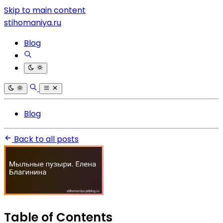
Skip to main content
stihomaniya.ru
Blog
Blog
Back to all posts
Table of Contents