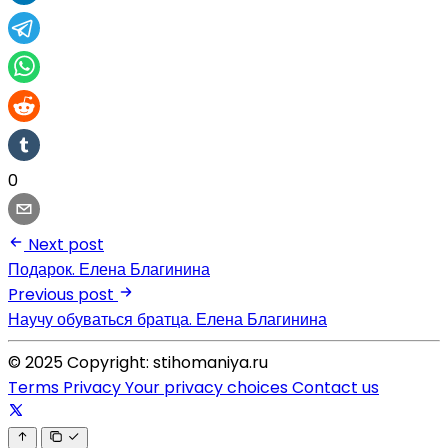
0
Next post
Подарок. Елена Благинина
Previous post
Научу обуваться братца. Елена Благинина
© 2025 Copyright: stihomaniya.ru
Terms
Privacy
Your privacy choices
Contact us