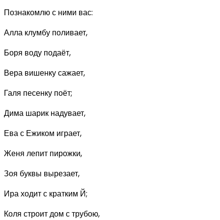
Познакомлю с ними вас:
Алла клумбу поливает,
Боря воду подаёт,
Вера вишенку сажает,
Галя песенку поёт;
Дима шарик надувает,
Ева с Ежиком играет,
Женя лепит пирожки,
Зоя буквы вырезает,
Ира ходит с кратким Й;
Коля строит дом с трубою,