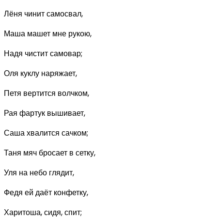
Лёня чинит самосвал,
Маша машет мне рукою,
Надя чистит самовар;
Оля куклу наряжает,
Петя вертится волчком,
Рая фартук вышивает,
Саша хвалится сачком;
Таня мяч бросает в сетку,
Уля на небо глядит,
Федя ей даёт конфетку,
Харитоша, сидя, спит;