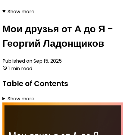
Show more
Мои друзья от А до Я -
Георгий Ладонщиков
Published on
Sep 15, 2025
1 min read
Table of Contents
Show more