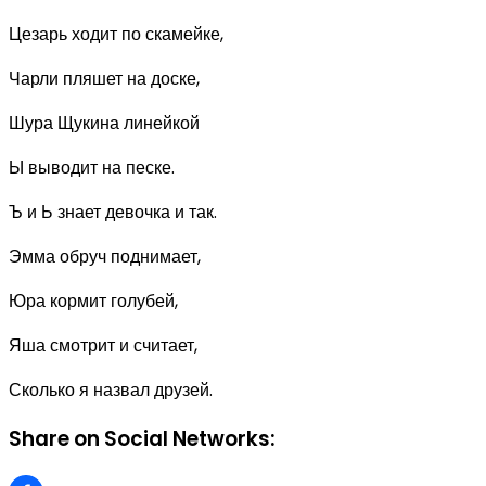
Цезарь ходит по скамейке,
Чарли пляшет на доске,
Шура Щукина линейкой
Ы выводит на песке.
Ъ и Ь знает девочка и так.
Эмма обруч поднимает,
Юра кормит голубей,
Яша смотрит и считает,
Сколько я назвал друзей.
Share on Social Networks: