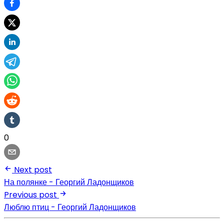
0
Next post
На полянке - Георгий Ладонщиков
Previous post
Люблю птиц - Георгий Ладонщиков