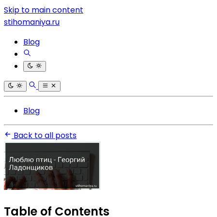
Skip to main content
stihomaniya.ru
Blog
Blog
Back to all posts
Table of Contents