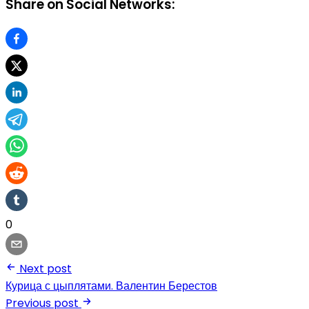
Share on Social Networks:
0
Next post
Курица с цыплятами. Валентин Берестов
Previous post