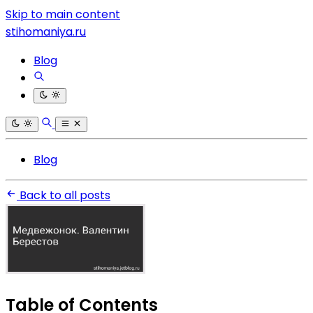
Skip to main content
stihomaniya.ru
Blog
Blog
Back to all posts
Table of Contents