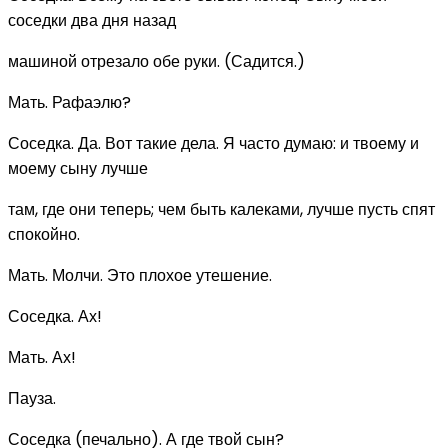
соседки два дня назад
машиной отрезало обе руки. (Садится.)
Мать. Рафаэлю?
Соседка. Да. Вот такие дела. Я часто думаю: и твоему и
моему сыну лучше
там, где они теперь; чем быть калеками, лучше пусть спят
спокойно.
Мать. Молчи. Это плохое утешение.
Соседка. Ах!
Мать. Ах!
Пауза.
Соседка (печально). А где твой сын?