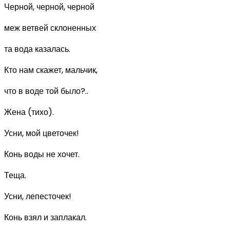
Черной, черной, черной
меж ветвей склоненных
та вода казалась.
Кто нам скажет, мальчик,
что в воде той было?..
Жена (тихо).
Усни, мой цветочек!
Конь воды не хочет.
Теща.
Усни, лепесточек!
Конь взял и заплакал.