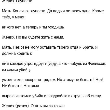
Жених. Глупости.
Мать. Конечно, глупости. Да ведь я остаюсь одна. Кроме
тебя, у меня
никого нет, а теперь и ты уходишь.
Жених. Но вы будете жить с нами.
Мать. Нет. Я не могу оставить твоего отца и брата. Я
должна ходить к
ним каждое утро: вдруг я уеду, а кто-нибудь из Феликсов,
из семьи убийц,
умрет и его похоронят рядом. Но этому не бывать! Нет!
Не бывать! Ногтями
вырою из земли убийц и раздроблю их трупы об стену.
Жених (резко). Опять вы за то же!