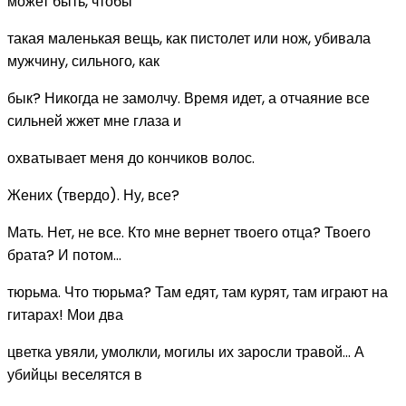
может быть, чтобы
такая маленькая вещь, как пистолет или нож, убивала
мужчину, сильного, как
бык? Никогда не замолчу. Время идет, а отчаяние все
сильней жжет мне глаза и
охватывает меня до кончиков волос.
Жених (твердо). Ну, все?
Мать. Нет, не все. Кто мне вернет твоего отца? Твоего
брата? И потом...
тюрьма. Что тюрьма? Там едят, там курят, там играют на
гитарах! Мои два
цветка увяли, умолкли, могилы их заросли травой... А
убийцы веселятся в