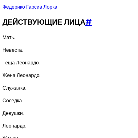
Федерико Гарсиа Лорка
ДЕЙСТВУЮЩИЕ ЛИЦА
#
Мать.
Невеста.
Теща Леонардо.
Жена Леонардо.
Служанка.
Соседка.
Девушки.
Леонардо.