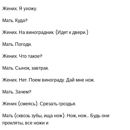
Жених. Я ухожу.
Мать. Куда?
Жених. На виноградник. (Идет к двери.)
Мать. Погоди.
Жених. Что такое?
Мать. Сынок, завтрак.
Жених. Нет. Поем винограду. Дай мне нож.
Мать. Зачем?
Жених (смеясь). Срезать гроздья.
Мать (сквозь зубы, ища нож). Нож, нож... Будь они
прокляты, все ножи и