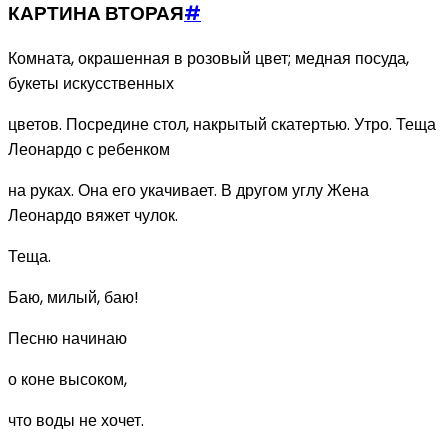
КАРТИНА ВТОРАЯ
#
Комната, окрашенная в розовый цвет; медная посуда,
букеты искусственных
цветов. Посредине стол, накрытый скатертью. Утро. Теща
Леонардо с ребенком
на руках. Она его укачивает. В другом углу Жена
Леонардо вяжет чулок.
Теща.
Баю, милый, баю!
Песню начинаю
о коне высоком,
что воды не хочет.