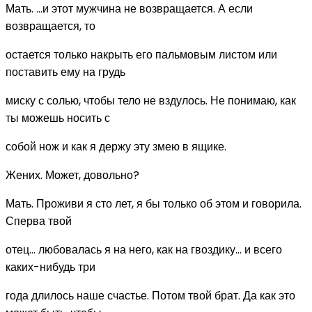
Мать. ...и этот мужчина не возвращается. А если
возвращается, то
остается только накрыть его пальмовым листом или
поставить ему на грудь
миску с солью, чтобы тело не вздулось. Не понимаю, как
ты можешь носить с
собой нож и как я держу эту змею в ящике.
Жених. Может, довольно?
Мать. Проживи я сто лет, я бы только об этом и говорила.
Сперва твой
отец... любовалась я на него, как на гвоздику... и всего
каких-нибудь три
года длилось наше счастье. Потом твой брат. Да как это