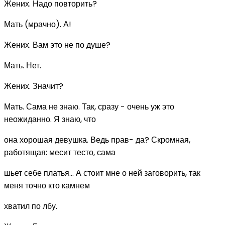
Жених. Надо повторить?
Мать (мрачно). А!
Жених. Вам это не по душе?
Мать. Нет.
Жених. Значит?
Мать. Сама не знаю. Так, сразу - очень уж это
неожиданно. Я знаю, что
она хорошая девушка. Ведь прав- да? Скромная,
работящая: месит тесто, сама
шьет себе платья... А стоит мне о ней заговорить, так
меня точно кто камнем
хватил по лбу.