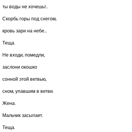
ты воды не хочешь!..
Скорбь горы под снегом,
кровь зари на небе...
Теща.
Не входи, помедли,
заслони окошко
сонной этой ветвью,
сном, упавшим в ветви.
Жена.
Мальчик засыпает.
Теща.