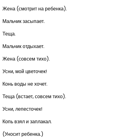
Жена (смотрит на ребенка).
Мальчик засыпает.
Теща.
Мальчик отдыхает.
Жена (совсем тихо).
Усни, мой цветочек!
Конь воды не хочет.
Теща (встает, совсем тихо).
Усни, лепесточек!
Копь взял и заплакал.
(Уносит ребенка.)