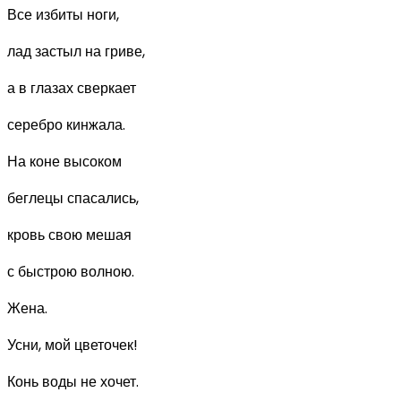
Все избиты ноги,
лад застыл на гриве,
а в глазах сверкает
серебро кинжала.
На коне высоком
беглецы спасались,
кровь свою мешая
с быстрою волною.
Жена.
Усни, мой цветочек!
Конь воды не хочет.