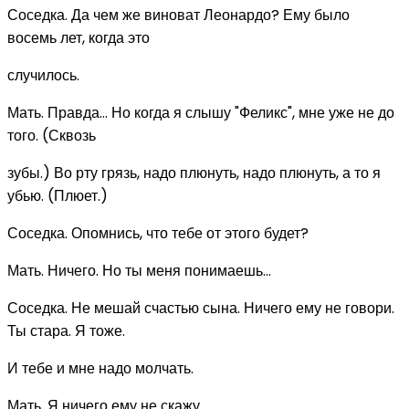
Соседка. Да чем же виноват Леонардо? Ему было
восемь лет, когда это
случилось.
Мать. Правда... Но когда я слышу "Феликс", мне уже не до
того. (Сквозь
зубы.) Во рту грязь, надо плюнуть, надо плюнуть, а то я
убью. (Плюет.)
Соседка. Опомнись, что тебе от этого будет?
Мать. Ничего. Но ты меня понимаешь...
Соседка. Не мешай счастью сына. Ничего ему не говори.
Ты стара. Я тоже.
И тебе и мне надо молчать.
Мать. Я ничего ему не скажу.