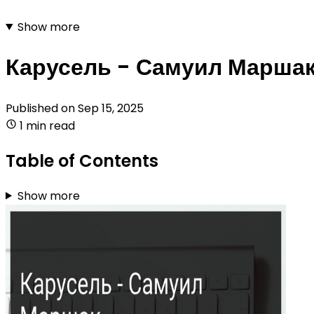
Show more
Карусель - Самуил Марша
Published on
Sep 15, 2025
1 min read
Table of Contents
Show more