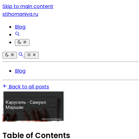
Skip to main content
stihomaniya.ru
Blog
Blog
Back to all posts
Table of Contents