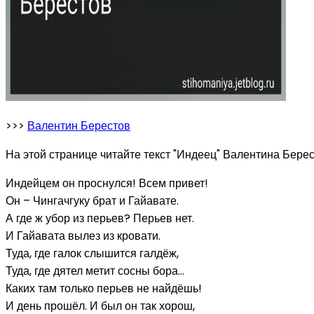
>>>
Валентин Берестов
На этой странице читайте текст "Индеец" Валентина Берес
Индейцем он проснулся! Всем привет!
Он – Чингачгуку брат и Гайавате.
А где ж убор из перьев? Перьев нет.
И Гайавата вылез из кровати.
Туда, где галок слышится галдёж,
Туда, где дятел метит сосны бора…
Каких там только перьев не найдёшь!
И день прошёл. И был он так хорош,