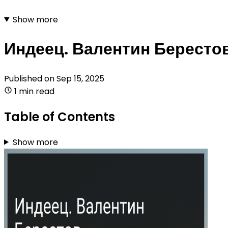
Show more
Индеец. Валентин Бересто
Published on
Sep 15, 2025
1 min read
Table of Contents
Show more