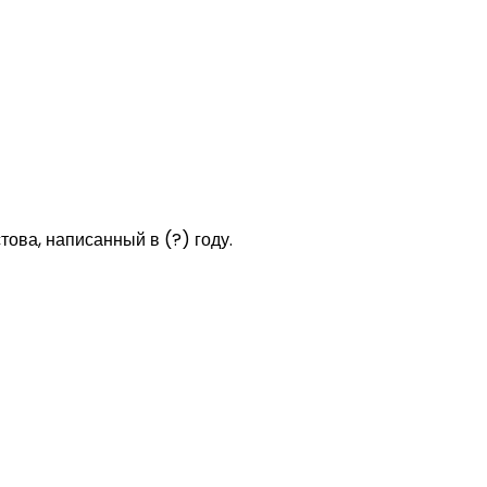
това, написанный в (?) году.