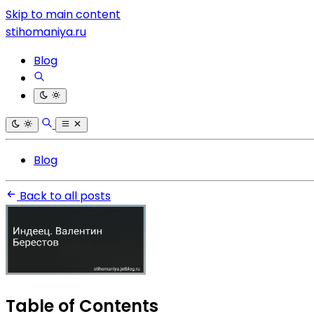
Skip to main content
stihomaniya.ru
Blog
Blog
Back to all posts
Table of Contents