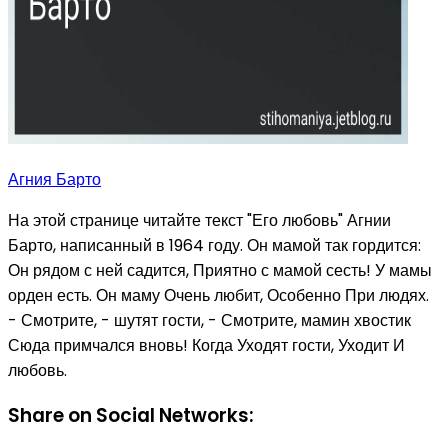
Агния Барто
На этой странице читайте текст "Его любовь" Агнии
Барто, написанный в 1964 году. Он мамой так гордится:
Он рядом с ней садится, Приятно с мамой сесть! У мамы
орден есть. Он маму Очень любит, Особенно При людях.
- Смотрите, - шутят гости, - Смотрите, мамин хвостик
Сюда примчался вновь! Когда Уходят гости, Уходит И
любовь.
Share on Social Networks: