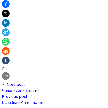
0
Next post
Четки - Агния Барто
Previous post
Если бы - Агния Барто