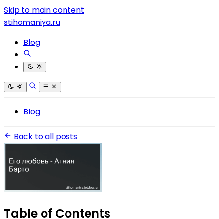
Skip to main content
stihomaniya.ru
Blog
Blog
Back to all posts
Table of Contents