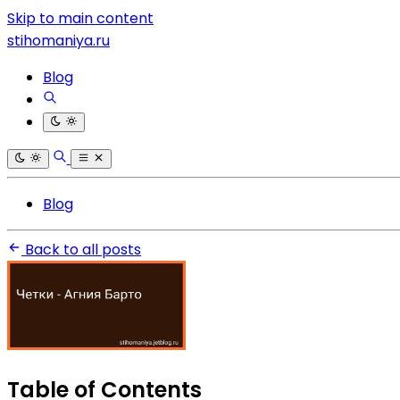
Skip to main content
stihomaniya.ru
Blog
Blog
Back to all posts
Table of Contents