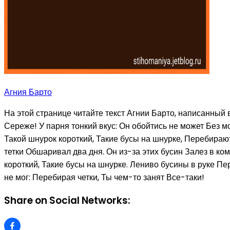
Агния Барто
На этой странице читайте текст Агнии Барто, написанный в
Сереже! У парня тонкий вкус: Он обойтись не может Без мо
Такой шнурок короткий, Такие бусы на шнурке, Перебирают
тетки Обшаривал два дня. Он из-за этих бусин Залез в ком
короткий, Такие бусы на шнурке. Лениво бусины в руке Пер
не мог: Перебирая четки, Ты чем-то занят Все-таки!
Share on Social Networks: