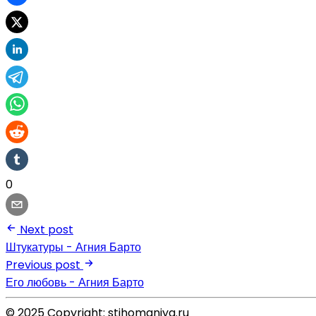
0
Next post
Штукатуры - Агния Барто
Previous post
Его любовь - Агния Барто
© 2025 Copyright: stihomaniya.ru