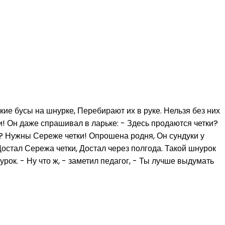
кие бусы на шнурке, Перебирают их в руке. Нельзя без них
ки! Он даже спрашивал в ларьке: - Здесь продаются четки?
му? Нужны Сереже четки! Опрошена родня, Он сундуки у
Достал Сережа четки, Достал через полгода. Такой шнурок
рок. - Ну что ж, - заметил педагог, - Ты лучше выдумать