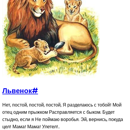
Львенок
#
Нет, постой, постой, постой, Я разделаюсь с тобой! Мой
отец одним прыжком Расправляется с быком. Будет
стыдно, если я Не поймаю воробья. Эй, вернись, покуда
цел! Мама! Мама! Улетел!..