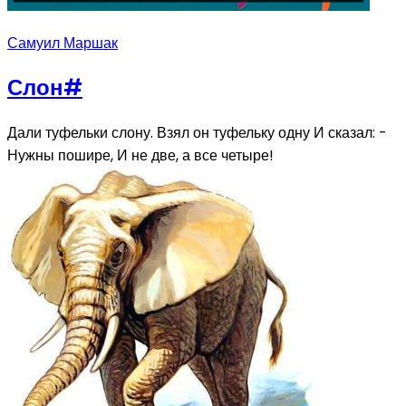
Самуил Маршак
Слон
#
Дали туфельки слону. Взял он туфельку одну И сказал: -
Нужны пошире, И не две, а все четыре!