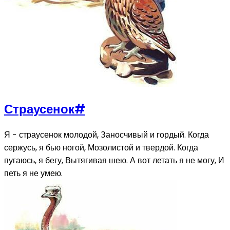
Страусенок
#
Я - страусенок молодой, Заносчивый и гордый. Когда
сержусь, я бью ногой, Мозолистой и твердой. Когда
пугаюсь, я бегу, Вытягивая шею. А вот летать я не могу, И
петь я не умею.