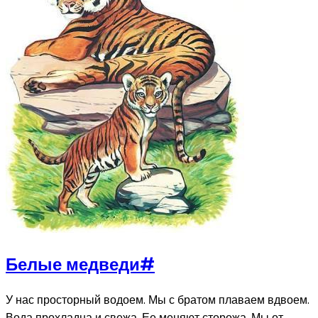
Белые медведи
#
У нас просторный водоем. Мы с братом плаваем вдвоем.
Вода прохладна и свежа. Ее меняют сторожа. Мы от