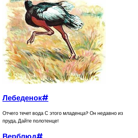
Лебеденок
#
Отчего течет вода С этого младенца? Он недавно из
пруда, Дайте полотенце!
Верблюд
#