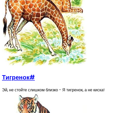
Тигренок
#
Эй, не стойте слишком близко - Я тигренок, а не киска!