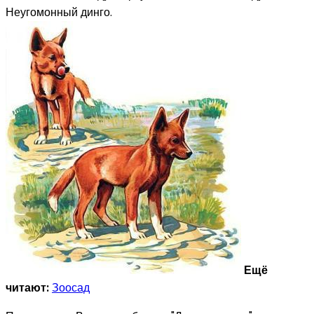
Неугомонный динго.
Ещё
читают:
Зоосад