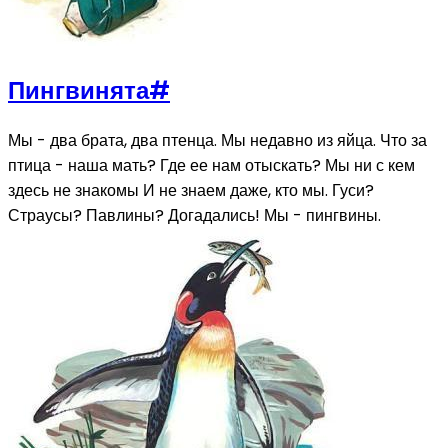
Пингвинята
#
Мы - два брата, два птенца. Мы недавно из яйца. Что за
птица - наша мать? Где ее нам отыскать? Мы ни с кем
здесь не знакомы И не знаем даже, кто мы. Гуси?
Страусы? Павлины? Догадались! Мы - пингвины.