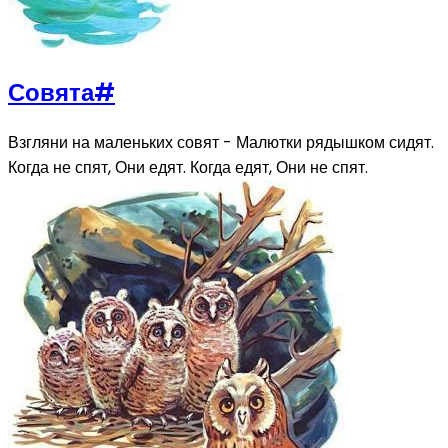
Совята
#
Взгляни на маленьких совят - Малютки рядышком сидят.
Когда не спят, Они едят. Когда едят, Они не спят.