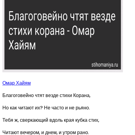
Омар Хайям
Благоговейно чтят везде стихи Корана,
Но как читают их? Не часто и не рьяно.
Тебя ж, сверкающий вдоль края кубка стих,
Читают вечером, и днем, и утром рано.