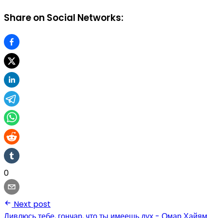
Share on Social Networks:
0
Next post
Дивлюсь тебе, гончар, что ты имеешь дух - Омар Хайям