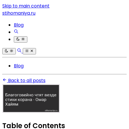
Skip to main content
stihomaniya.ru
Blog
Blog
Back to all posts
Table of Contents