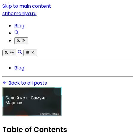
Skip to main content
stihomaniya.ru
Blog
Blog
Back to all posts
Table of Contents