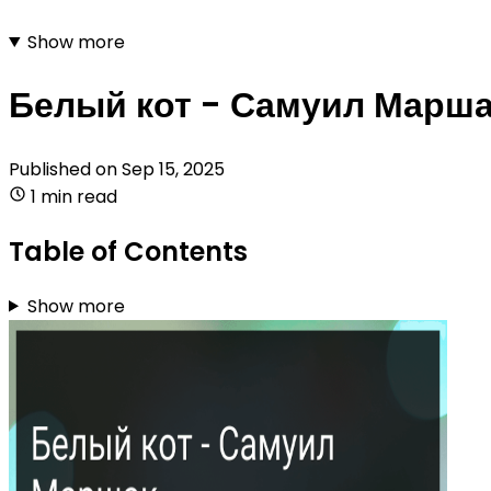
Show more
Белый кот - Самуил Марш
Published on
Sep 15, 2025
1 min read
Table of Contents
Show more