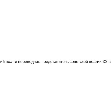
й поэт и переводчик, представитель советской поэзии XX в