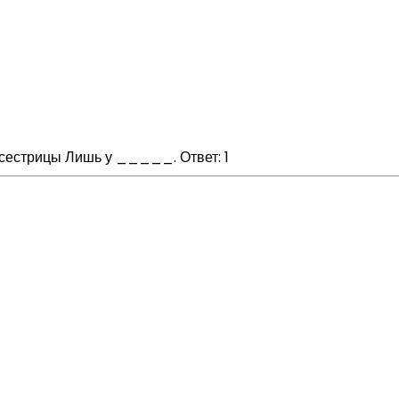
 сестрицы Лишь у _____. Ответ: 1