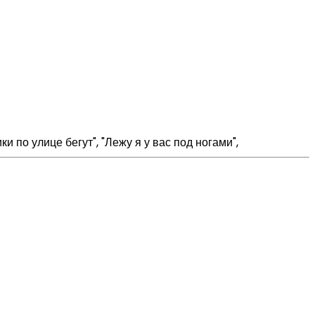
 по улице бегут", "Лежу я у вас под ногами",