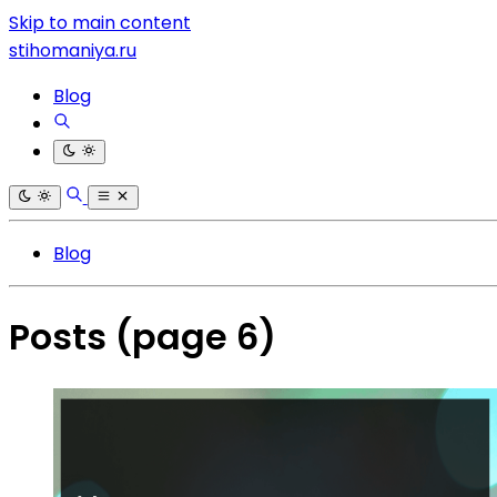
Skip to main content
stihomaniya.ru
Blog
Blog
Posts
(page 6)