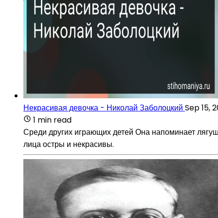
Некрасивая девочка - Николай Заболоцкий
Sep 15, 
1 min read
Среди других играющих детей Она напоминает лягушо
лица остры и некрасивы.