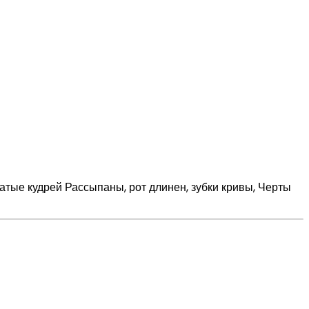
тые кудрей Рассыпаны, рот длинен, зубки кривы, Черты