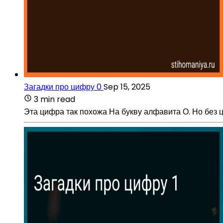
Загадки про цифру 0
Sep 15, 2025
3 min read
Эта цифра так похожа На букву алфавита О. Но без ц