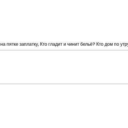
 на пятке заплатку, Кто гладит и чинит бельё? Кто дом по у