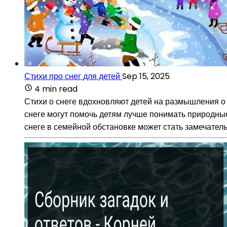
Стихи про снег для детей
Sep 15, 2025
4 min read
Стихи о снеге вдохновляют детей на размышления о п
снеге могут помочь детям лучше понимать природные
снеге в семейной обстановке может стать замечател