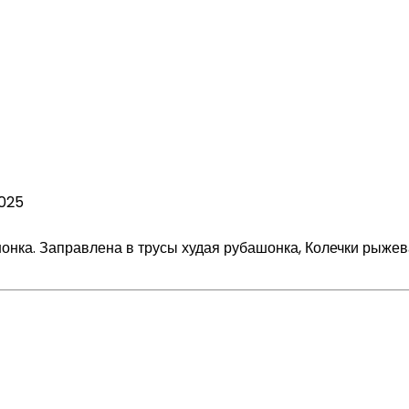
2025
нка. Заправлена в трусы худая рубашонка, Колечки рыжева