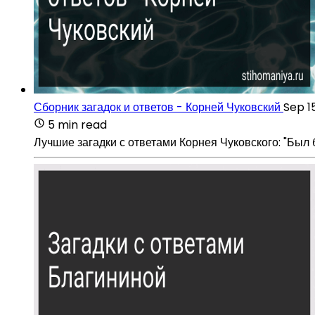
Сборник загадок и ответов - Корней Чуковский
Sep 1
5 min read
Лучшие загадки с ответами Корнея Чуковского: "Был б