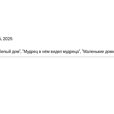
5, 2025
елый дом", "Мудрец в нём видел мудреца", "Маленькие домики