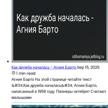
Как дружба началась - Агния Барто
Sep 15, 2025
1 min read
Агния Барто На этой странице читайте текст
&#34;Как дружба началась&#34; Агнии Барто,
написанный в 1959 году. Пионеры октябрят Считают
малышами