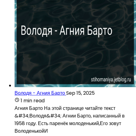
Володя - Агния Барто
Sep 15, 2025
1 min read
Агния Барто На этой странице читайте текст
&#34;Володя&#34; Агнии Барто, написанный в
1958 году. Есть паренёк молоденький,Его зовут
ВолоденькойИ