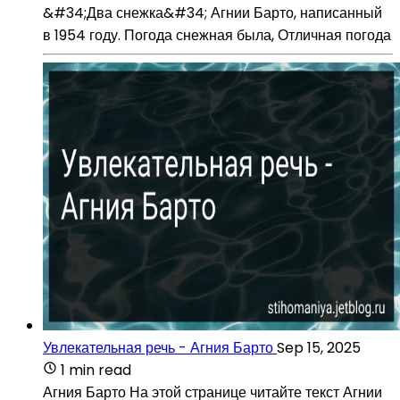
&#34;Два снежка&#34; Агнии Барто, написанный
в 1954 году. Погода снежная была, Отличная погода
Увлекательная речь - Агния Барто
Sep 15, 2025
1 min read
Агния Барто На этой странице читайте текст Агнии