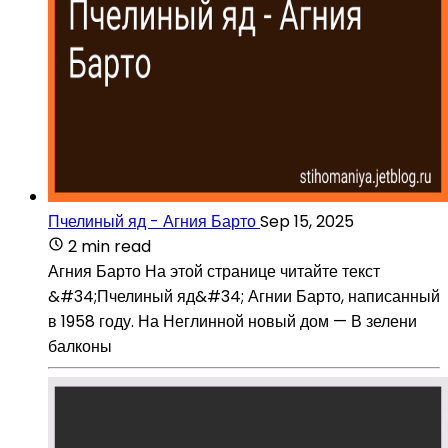
Пчелиный яд - Агния Барто
Sep 15, 2025
2 min read
Агния Барто На этой странице читайте текст
&#34;Пчелиный яд&#34; Агнии Барто, написанный
в 1958 году. На Неглинной новый дом — В зелени
балконы