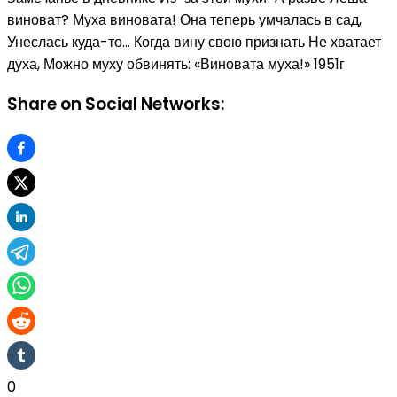
виноват? Муха виновата! Она теперь умчалась в сад,
Унеслась куда-то… Когда вину свою признать Не хватает
духа, Можно муху обвинять: «Виновата муха!» 1951г
Share on Social Networks:
0