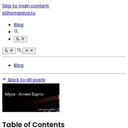
Skip to main content
stihomaniya.ru
Blog
Blog
Back to all posts
Table of Contents