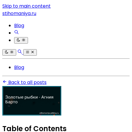
Skip to main content
stihomaniya.ru
Blog
Blog
Back to all posts
Table of Contents