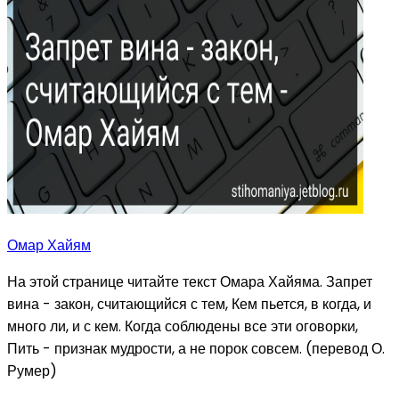
Омар Хайям
На этой странице читайте текст Омара Хайяма. Запрет
вина - закон, считающийся с тем, Кем пьется, в когда, и
много ли, и с кем. Когда соблюдены все эти оговорки,
Пить - признак мудрости, а не порок совсем. (перевод О.
Румер)