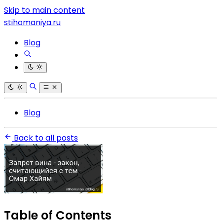
Skip to main content
stihomaniya.ru
Blog
Blog
Back to all posts
Table of Contents