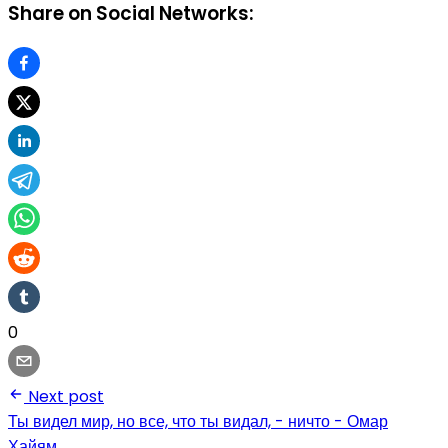
Share on Social Networks:
0
Next post
Ты видел мир, но все, что ты видал, - ничто - Омар
Хайям