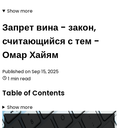
Show more
Запрет вина - закон,
считающийся с тем -
Омар Хайям
Published on
Sep 15, 2025
1 min read
Table of Contents
Show more