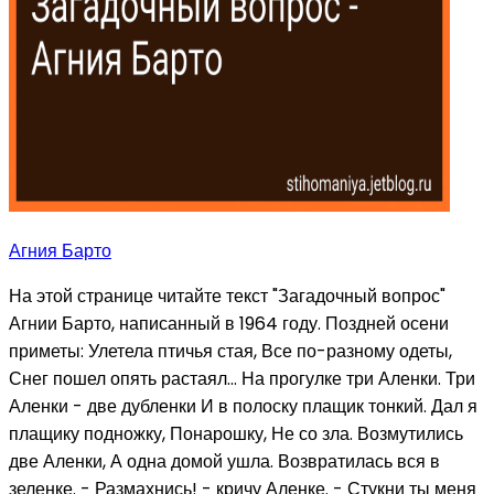
Агния Барто
На этой странице читайте текст "Загадочный вопрос"
Агнии Барто, написанный в 1964 году. Поздней осени
приметы: Улетела птичья стая, Все по-разному одеты,
Снег пошел опять растаял... На прогулке три Аленки. Три
Аленки - две дубленки И в полоску плащик тонкий. Дал я
плащику подножку, Понарошку, Не со зла. Возмутились
две Аленки, А одна домой ушла. Возвратилась вся в
зеленке. - Размахнись! - кричу Аленке. - Стукни ты меня