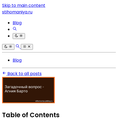
Skip to main content
stihomaniya.ru
Blog
Blog
Back to all posts
Table of Contents