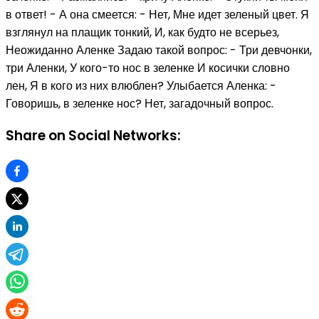
в ответ! - А она смеется: - Нет, Мне идет зеленый цвет. Я
взглянул на плащик тонкий, И, как будто не всерьез,
Неожиданно Аленке Задаю такой вопрос: - Три девчонки,
три Аленки, У кого-то нос в зеленке И косички словно
лен, Я в кого из них влюблен? Улыбается Аленка: -
Говоришь, в зеленке нос? Нет, загадочный вопрос.
Share on Social Networks: