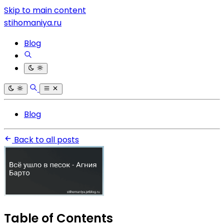
Skip to main content
stihomaniya.ru
Blog
Blog
Back to all posts
Table of Contents