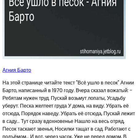
Агния Барто
На этой странице читайте текст "Всё ушло в песок" Агнии
Барто, написанный в 1970 году. Вчера сказал вожатый: -
Ребятам нужен труд. Пускай возьмут лопаты, Усадьбу
уберут. Песка желтеет груда У дома, на виду. Убрать её
отсюда, Порядок наведу. Убрать её отсюда, Пускай лежит
в саду… Тут сразу вдохновенье Нашло на весь отряд,
Песок таскают звенья, Носилки тащат в сад. Работают с
подъёмом… И вот, через часок, Уже не перед домом, В