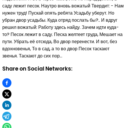
саду лежит песок. Наутро вновь вожатый Твердит: - Нам
нужен труд! Пускай опять ребята Усадьбу уберут. Но
убран двор усадьбы. Куда отряд послать бы?.. И вдруг
решил вожатый: Работу здесь найду. Зачем идти куда-
то? Песок лежит в саду. Песка желтеет груда, Мешает на
пути. Убрать её отсюда, Во двор перенести. И вот, без
вдохновенья, То в сад, а то во двор Песок таскают
звенья. Таскают до сих пор…
Share on Social Networks: