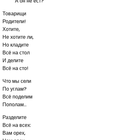
А он не ест?
Товарищи
Родители!
Хотите,
Не хотите ли,
Но кладите
Всё на стол
И делите
Всё на сто!
Что мы сели
По углам?
Всё поделим
Пополам…
Разделите
Всё на всех:
Вам орех,