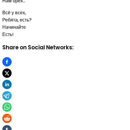
Нам орех…
Всё у всех,
Ребята, есть?
Начинайте
Есть!
Share on Social Networks: