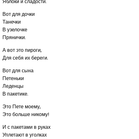
Яблоки и сладости.
Вот для дочки
Танечки
В узелочке
Прянички.
А вот это пироги,
Для себя их береги.
Вот для сына
Петеньки
Леденцы
В пакетике.
Это Пете моему,
Это больше никому!
И с пакетами в руках
Уплетают в уголках