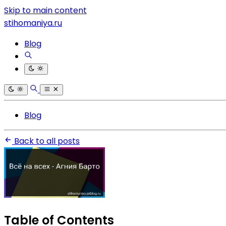
Skip to main content
stihomaniya.ru
Blog
Blog
Back to all posts
Table of Contents